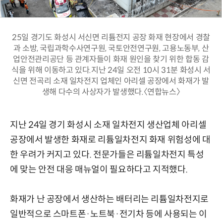
25일 경기도 화성시 서신면 리튬전지 공장 화재 현장에서 경찰
과 소방, 국립과학수사연구원, 국토안전연구원, 고용노동부, 산
업안전관리공단 등 관계자들이 화재 원인을 찾기 위한 합동 감
식을 위해 이동하고 있다.지난 24일 오전 10시 31분 화성시 서
신면 전곡리 소재 일차전지 업체인 아리셀 공장에서 화재가 발
생해 다수의 사상자가 발생했다.〈연합뉴스〉
지난 24일 경기 화성시 소재 일차전지 생산업체 아리셀
공장에서 발생한 화재로 리튬일차전지 화재 위험성에 대
한 우려가 커지고 있다. 전문가들은 리튬일차전지 특성
에 맞는 안전 대응 매뉴얼이 필요하다고 지적했다.
화재가 난 공장에서 생산하는 배터리는 리튬일차전지로
일반적으로 스마트폰·노트북·전기차 등에 사용되는 이