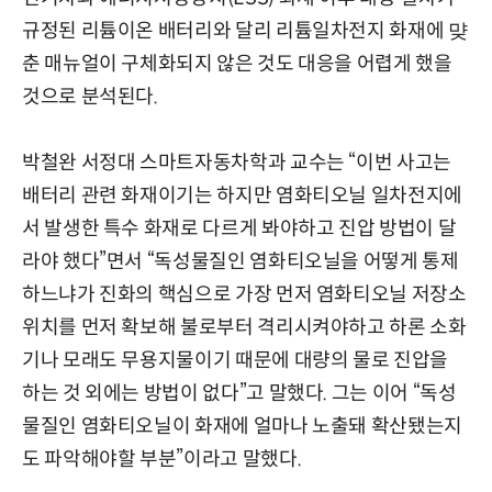
규정된 리튬이온 배터리와 달리 리튬일차전지 화재에 먖
춘 매뉴얼이 구체화되지 않은 것도 대응을 어렵게 했을
것으로 분석된다.
박철완 서정대 스마트자동차학과 교수는 “이번 사고는
배터리 관련 화재이기는 하지만 염화티오닐 일차전지에
서 발생한 특수 화재로 다르게 봐야하고 진압 방법이 달
라야 했다”면서 “독성물질인 염화티오닐을 어떻게 통제
하느냐가 진화의 핵심으로 가장 먼저 염화티오닐 저장소
위치를 먼저 확보해 불로부터 격리시켜야하고 하론 소화
기나 모래도 무용지물이기 때문에 대량의 물로 진압을
하는 것 외에는 방법이 없다”고 말했다. 그는 이어 “독성
물질인 염화티오닐이 화재에 얼마나 노출돼 확산됐는지
도 파악해야할 부분”이라고 말했다.