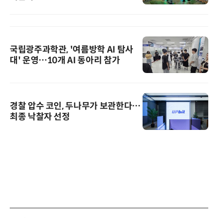
국립광주과학관, '여름방학 AI 탐사
대' 운영…10개 AI 동아리 참가
경찰 압수 코인, 두나무가 보관한다…
최종 낙찰자 선정