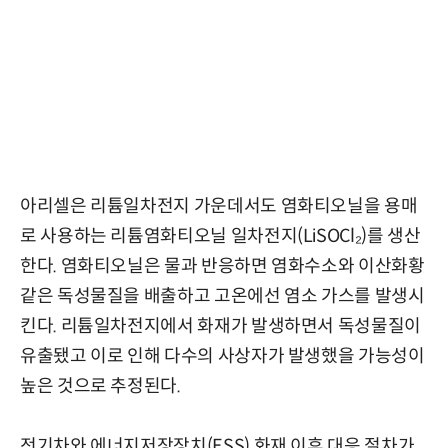
아리셀은 리튬일차전지 가운데서도 염화티오닐을 용매
로 사용하는 리튬염화티오닐 일차전지(LiSOCl₂)를 생산
한다. 염화티오닐은 물과 반응하면 염화수소와 이산화황
같은 독성물질을 배출하고 고온에선 염소 가스를 발생시
킨다. 리튬일차전지에서 화재가 발생하면서 독성물질이
유출됐고 이로 인해 다수의 사상자가 발생했을 가능성이
높은 것으로 추정된다.
전기차와 에너지저장장치(ESS) 화재 이후 대응 절차가