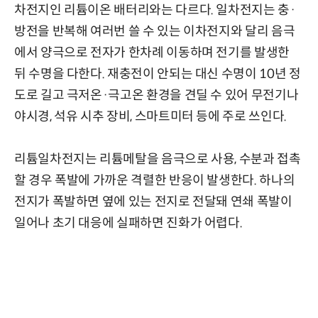
차전지인 리튬이온 배터리와는 다르다. 일차전지는 충·
방전을 반복해 여러번 쓸 수 있는 이차전지와 달리 음극
에서 양극으로 전자가 한차례 이동하며 전기를 발생한
뒤 수명을 다한다. 재충전이 안되는 대신 수명이 10년 정
도로 길고 극저온·극고온 환경을 견딜 수 있어 무전기나
야시경, 석유 시추 장비, 스마트미터 등에 주로 쓰인다.
리튬일차전지는 리튬메탈을 음극으로 사용, 수분과 접촉
할 경우 폭발에 가까운 격렬한 반응이 발생한다. 하나의
전지가 폭발하면 옆에 있는 전지로 전달돼 연쇄 폭발이
일어나 초기 대응에 실패하면 진화가 어렵다.