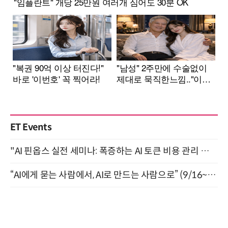
ET Events
"AI 핀옵스 실전 세미나: 폭증하는 AI 토큰 비용 관리 전략" 8월 21일 개최
“AI에게 묻는 사람에서, AI로 만드는 사람으로” (9/16~17)