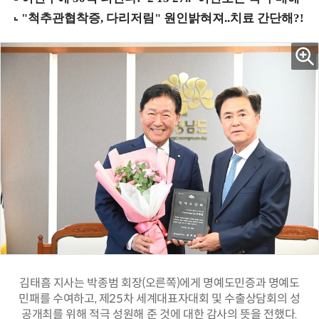
김태흠 지사는 박종범 회장(오른쪽)에게 명예도민증과 명예도
민패를 수여하고, 제25차 세계대표자대회 및 수출상담회의 성
공개최를 위해 적극 성원해 준 것에 대한 감사의 뜻을 전했다.