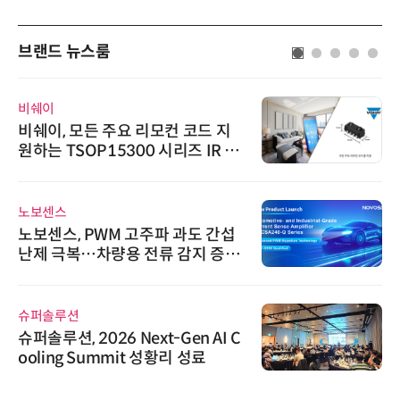
브랜드 뉴스룸
비쉐이
비쉐이, 모든 주요 리모컨 코드 지
원하는 TSOP15300 시리즈 IR 수
신기 출시
노보센스
노보센스, PWM 고주파 과도 간섭
난제 극복…차량용 전류 감지 증폭
기
슈퍼솔루션
슈퍼솔루션, 2026 Next-Gen AI C
ooling Summit 성황리 성료