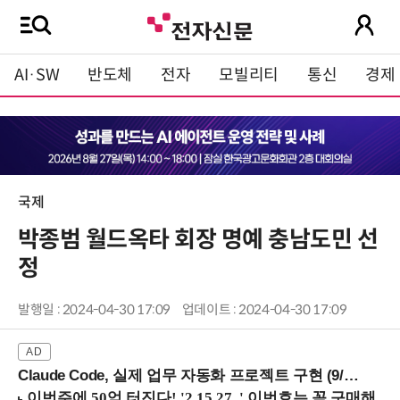
AI·SW
반도체
전자
모빌리티
통신
경제
국제
박종범 월드옥타 회장 명예 충남도민 선
정
발행일 : 2024-04-30 17:09
업데이트 : 2024-04-30 17:09
Claude Code, 실제 업무 자동화 프로젝트 구현 (9/16 ~17 강남역)