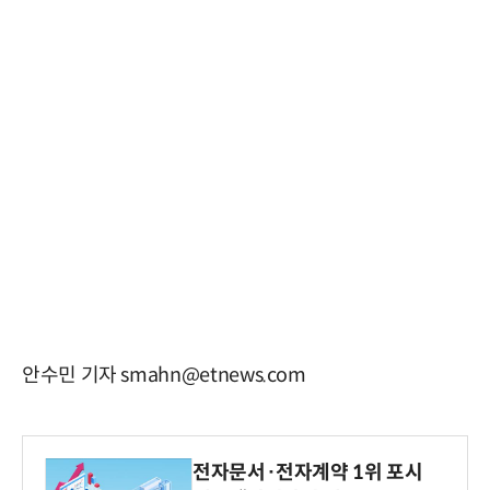
안수민 기자 smahn@etnews.com
전자문서·전자계약 1위 포시