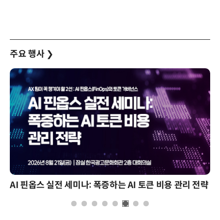
주요 행사
❯
AI 핀옵스 실전 세미나: 폭증하는 AI 토큰 비용 관리 전략