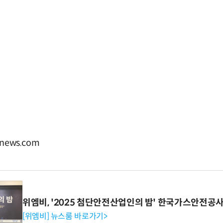
news.com
위엠비, '2025 첨단안전산업인의 밤' 한국가스안전공
[위엠비] 뉴스룸 바로가기>