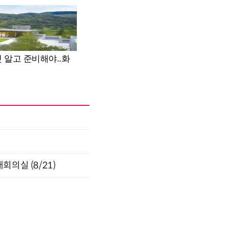
의실 (8/21)