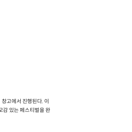
밀 창고에서 진행된다. 이
규모감 있는 페스티벌을 완