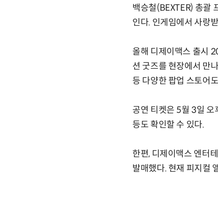
백승철(BEXTER) 총
인다. 인게임에서 사랑
올해 디제이맥스 출시 2
션 굿즈를 현장에서 만나
등 다양한 팝업 스토어도
공연 티켓은 5월 3일 
등도 확인할 수 있다.
한편, 디제이맥스 엔터테
발매했다. 현재 피지컬 