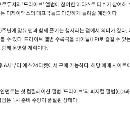
괄 프로듀서와 '드라이브' 앨범에 참여한 아티스트 다수가 참여해
받는 디제이맥스의 대표곡들도 다양하게 들려줄 예정이다.
0주년에 맞춰 팬과 함께 즐기는 행사라는 점에서 의미가 깊다
볼 수 있다. 드라이브 앨범 수록곡을 바이닐(LP)로 즐길 수 있
 함께 운영할 계획이다.
오후 6시부터 예스24티켓에서 구매 가능하다. 해당 예매 사이트
인먼트는 첫 컴필레이션 앨범 '드라이브'의 피지컬 앨범(CD)
앨범은 1차 준비 수량이 품절된 상태다.