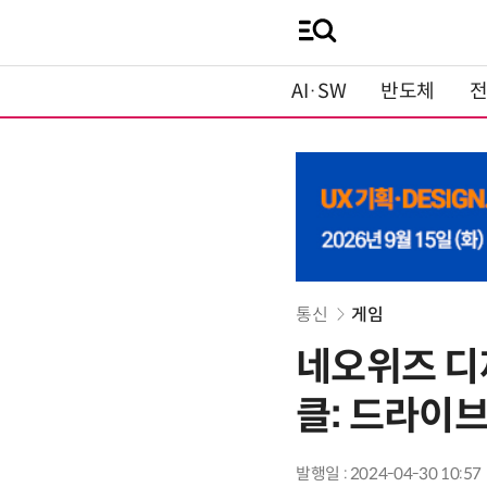
AI·SW
반도체
통신
게임
네오위즈 디
클: 드라이브
발행일 : 2024-04-30 10:57