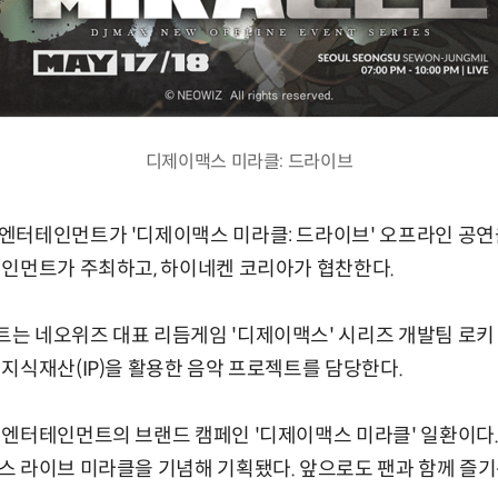
디제이맥스 미라클: 드라이브
엔터테인먼트가 '디제이맥스 미라클: 드라이브' 오프라인 공연을
테인먼트가 주최하고, 하이네켄 코리아가 협찬한다.
는 네오위즈 대표 리듬게임 '디제이맥스' 시리즈 개발팀 로키
지식재산(IP)을 활용한 음악 프로젝트를 담당한다.
엔터테인먼트의 브랜드 캠페인 '디제이맥스 미라클' 일환이다. 
 라이브 미라클을 기념해 기획됐다. 앞으로도 팬과 함께 즐기