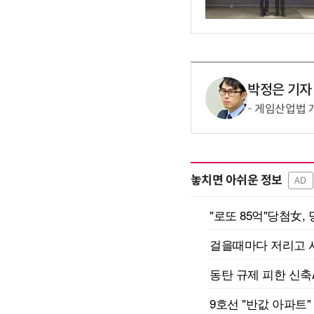
박정은 기자
게임산업법 개편
놓치면 아쉬운 정보
AD