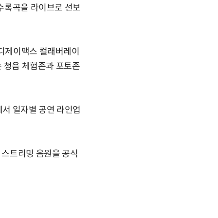
 수록곡을 라이브로 선보
. 디제이맥스 컬래버레이
는 청음 체험존과 포토존
에서 일자별 공연 라인업
과 스트리밍 음원을 공식