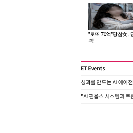
ET Events
성과를 만드는 AI 에이전
"AI 핀옵스 시스템과 토