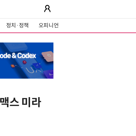
정치·정책
오피니언
맥스 미라