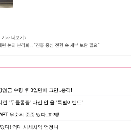
기사 더보기
 논의 본격화... “진흥 중심 전환 속 세부 보완 필요”