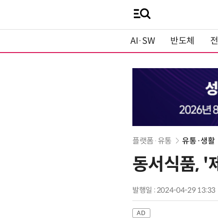
AI·SW
반도체
플랫폼·유통
유통·생활
동서식품, 
발행일 : 2024-04-29 13:33