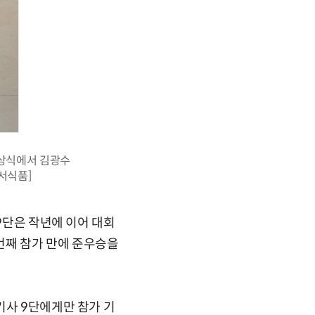
시상식에서 김광수
서식품]
9단은 작년에 이어 대회
 번째 참가 만에 준우승을
기사 9단에게만 참가 기