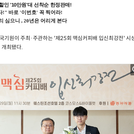
%할인 '10만원'대 선착순 한정판매!
기원이 주최·주관하는 '제25회 맥심커피배 입신최강전' 시상
 개최됐다.