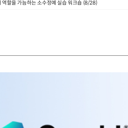
 역할을 가늠하는 소수정예 실습 워크숍 (8/28)