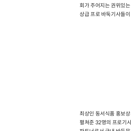
회가 주어지는 권위있는 
상급 프로 바둑기사들이 
최상인 동서식품 홍보상무
펼쳐준 32명의 프로기