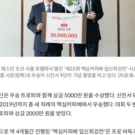
구 웨스틴 조선 서울 호텔에서 열린 '제25회 맥심커피배 입신최강전' 
품 사장(왼쪽)과 우승자 신진서 9단이 기념 촬영을 하고 있다. [자료:동
단은 우승 트로피와 함께 상금 5000만 원을 수상했다. 신진서 
 2019년까지 총 세 차례의 맥심커피배에서 우승했다. 대회 두
로피와 상금 2000만 원을 받았다.
으로 약 4개월간 진행된 '맥심커피배 입신최강전'은 프로 바둑