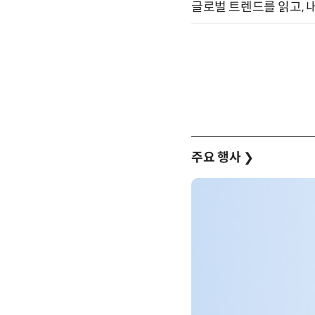
글로벌 트렌드를 읽고, 내
주요 행사
❯