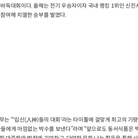
바둑대회이다. 올해는 전기 우승자이자 국내 랭킹 1위인 신진서
참여해 치열한 승부를 벌였다.
는 “'입신(入神)들의 대회'라는 타이틀에 걸맞게 최고의 기
사들에게 아낌없는 박수를 보낸다”라며 “앞으로도 동서식품은