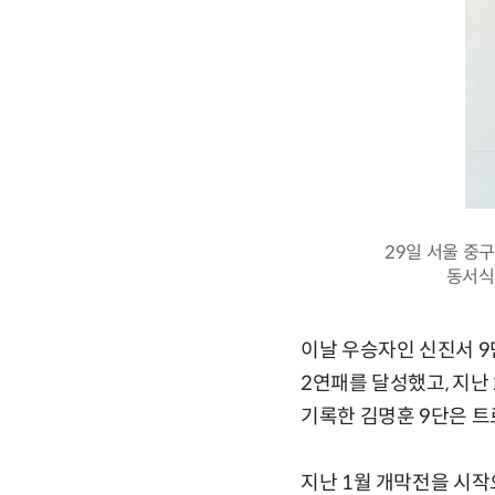
29일 서울 중
동서식
이날 우승자인 신진서 9
2연패를 달성했고, 지난
기록한 김명훈 9단은 트
지난 1월 개막전을 시작