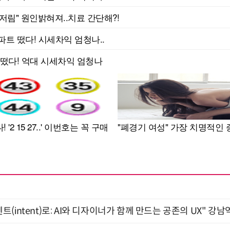
intent)로: AI와 디자이너가 함께 만드는 공존의 UX" 강남역 