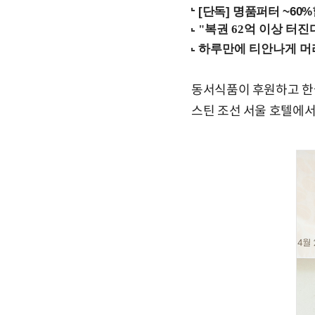
[단독] 명품퍼터 ~60
동서식품이 후원하고 한국
스틴 조선 서울 호텔에서