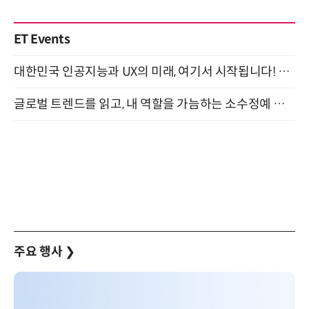
ET Events
대한민국 인공지능과 UX의 미래, 여기서 시작됩니다! UX Korea 2026 - Fall 9월 2일 개최
글로벌 트렌드를 읽고, 내 역할을 가늠하는 소수정예 실습 워크숍 (8/28)
주요 행사
❯