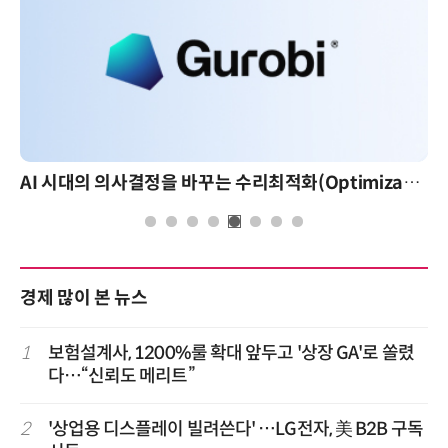
AI 시대의 의사결정을 바꾸는 수리최적화(Optimization): 실제 산업 적용 사례와 활용 전략
경제 많이 본 뉴스
1
보험설계사, 1200%룰 확대 앞두고 '상장 GA'로 쏠렸
다…“신뢰도 메리트”
2
'상업용 디스플레이 빌려쓴다' …LG전자, 美 B2B 구독