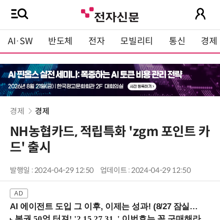
AI·SW
반도체
전자
모빌리티
통신
경제
경제
경제
NH농협카드, 적립특화 'zgm 포인트 카
드' 출시
발행일 : 2024-04-29 12:50
업데이트 : 2024-04-29 12:50
AI 에이전트 도입 그 이후, 이제는 성과! (8/27 잠실역)