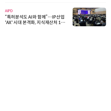
AIPD
“특허분석도 AI와 함께”…IP산업
'AX' 시대 본격화, 지식재산처 1호
AI IP데이터분석사 탄생