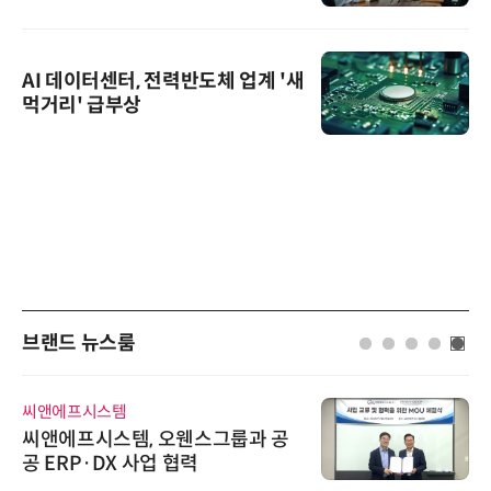
AI 데이터센터, 전력반도체 업계 '새
먹거리' 급부상
브랜드 뉴스룸
씨앤에프시스템
씨앤에프시스템, 오웬스그룹과 공
공 ERP·DX 사업 협력