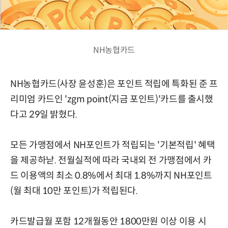
NH농협카드
NH농협카드(사장 윤성훈)은 포인트 적립에 특화된 준 프
리미엄 카드인 'zgm point(지금 포인트)'카드를 출시했
다고 29일 밝혔다.
모든 가맹점에서 NH포인트가 적립되는 '기본적립' 혜택
을 제공하낟. 전월실적에 따라 국내외 전 가맹점에서 카
드 이용액의 최소 0.8%에서 최대 1.8%까지 NH포인트
(월 최대 10만 포인트)가 적립된다.
카드발급월 포함 12개월동안 1800만원 이상 이용 시