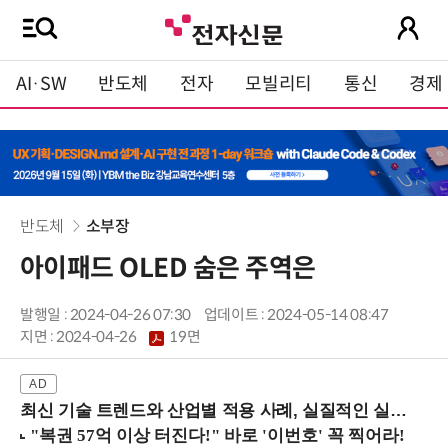
AI·SW
반도체
전자
모빌리티
통신
경제
반도체
소부장
아이패드 OLED 숨은 주역은
발행일 : 2024-04-26 07:30
업데이트 : 2024-05-14 08:47
지면 :
2024-04-26
19면
최신 기술 트렌드와 산업별 적용 사례, 실질적인 실행 전략을 공유 (9/18 양재역)