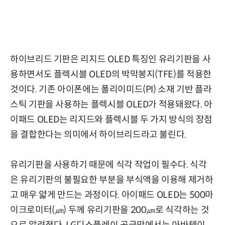
하이브리드 기판은 리지드 OLED 특징인 유리기판을 사
용하면서도 플렉시블 OLED의 박막봉지(TFE)를 적용한
것이다. 기존 아이폰에는 폴리이미드(PI) 소재 기반 플라
스틱 기판을 사용하는 플렉시블 OLED가 적용돼왔다. 아
이패드 OLED는 리지드와 플렉시블 두 가지 방식의 장점
을 결합한다는 의미에서 하이브리드라고 불린다.
유리기판을 사용하기 때문에 식각 작업이 필수다.
식각
은 유리기판의 불필요한 부분을 부식액을 이용해 제거하
고 매우 얇게 만드는 과정이다. 아이패드 OLED는
500마
이크로미터(㎛) 두께 유리기판을 200㎛로 식각하는 것
으로 알려졌다.
LG디스플레이 공급망에서는 아바텍이,