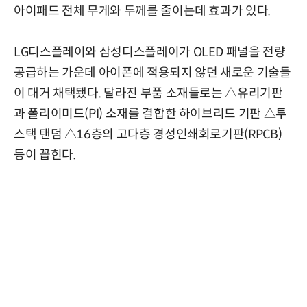
아이패드 전체 무게와 두께를 줄이는데 효과가 있다.
LG디스플레이와 삼성디스플레이가 OLED 패널을 전량
공급하는 가운데 아이폰에 적용되지 않던 새로운 기술들
이 대거 채택됐다. 달라진 부품 소재들로는 △유리기판
과 폴리이미드(PI) 소재를 결합한 하이브리드 기판 △투
스택 탠덤 △16층의 고다층 경성인쇄회로기판(RPCB)
등이 꼽힌다.