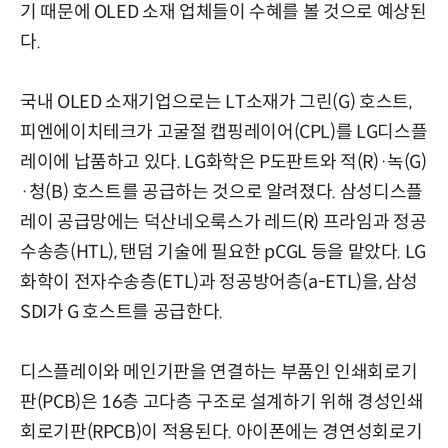
기 때문에 OLED 소재 업체들이 수혜를 볼 것으로 예상된
다.
국내 OLED 소재기업으로는 LT소재가 그린(G) 호스트,
피엔에이치테크가 고굴절 캡핑레이어(CPL)를 LG디스플
레이에 납품하고 있다. LG화학은 P도판트와 적(R)·녹(G)
·청(B) 호스트를 공급하는 것으로 알려졌다. 삼성디스플
레이 공급망에는 덕산네오룩스가 레드(R) 프라임과 정공
수송층(HTL), 탠덤 기술에 필요한 pCGL 등을 맡았다. LG
화학이 전자수송층(ETL)과 정공방어층(a-ETL)을, 삼성
SDI가 G 호스트를 공급한다.
디스플레이와 메인기판을 연결하는 부품인 인쇄회로기
판(PCB)은 16층 고다층 구조로 설계하기 위해 경성인쇄
회로기판(RPCB)이 적용된다. 아이폰에는 경연성회로기