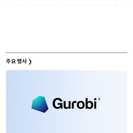
주요 행사
❯