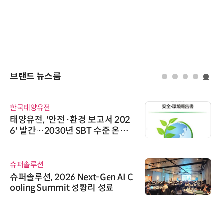
브랜드 뉴스룸
한국태양유전
태양유전, '안전·환경 보고서 202
6' 발간…2030년 SBT 수준 온실
가스 감축 추진
슈퍼솔루션
슈퍼솔루션, 2026 Next-Gen AI C
ooling Summit 성황리 성료