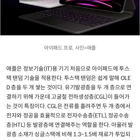
아이패드 프로. 사진=애플
애플은 정보기술(IT)용 기기 처음으로 아이패드에 투스
택 탠덤 기술을 적용한다. 투스택 탠덤은 쉽게 말해 OLE
D 층을 두 개 쌓는 것이다. 유기발광층을 두 개 층으로 연
결하기 위해 가운데 고굴절 전하생성층(CGL)이 들어가
는 것이 특징이다. CGL은 전류를 흘려주면 두 개 층에서
전자와 정공을 효율적으로 전자수송층(ETL), 정공수송
층(HTL) 등 발광층에 연결해주는 역할을 한다. 아울러 발
광층 소재가 싱글스택에 비해 1.3~1.5배 재료가 투입되