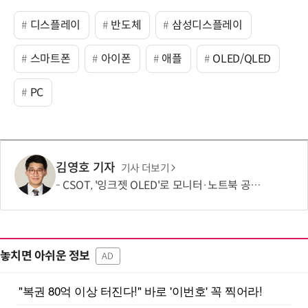
디스플레이
반도체
삼성디스플레이
스마트폰
아이폰
애플
OLED/QLED
PC
김영호 기자
기사 더보기
CSOT, '잉크젯 OLED'로 모니터·노트북 공략 본격화…MSI 모니터 공개
놓치면 아쉬운 정보
AD