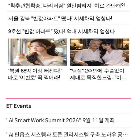
ET Events
"AI Smart Work Summit 2026" 9월 11일 개최
"AI 핀옵스 시스템과 토큰 관리시스템 구축 노하우 공개" 잠실 한국광고문화회관 2층 대회의실 (8/21)