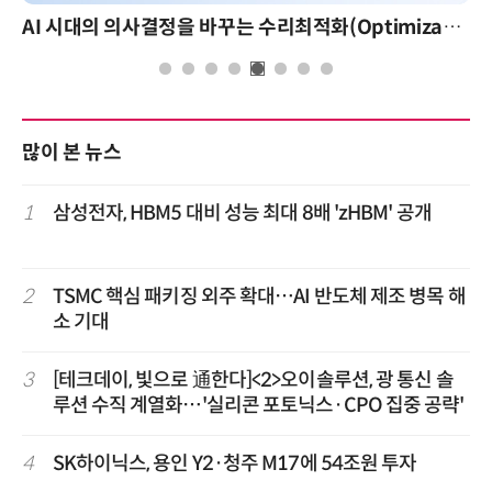
AI 시대의 의사결정을 바꾸는 수리최적화(Optimization): 실제 산업 적용 사례와 활용 전략
많이 본 뉴스
1
삼성전자, HBM5 대비 성능 최대 8배 'zHBM' 공개
2
TSMC 핵심 패키징 외주 확대…AI 반도체 제조 병목 해
소 기대
3
[테크데이, 빛으로 通한다]<2>오이솔루션, 광 통신 솔
루션 수직 계열화…'실리콘 포토닉스·CPO 집중 공략'
4
SK하이닉스, 용인 Y2·청주 M17에 54조원 투자