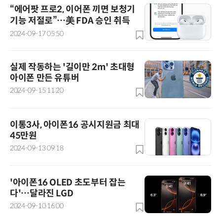
“에어팟 프로2, 이어폰 끼면 보청기
기능 저절로”…美 FDA 승인 취득
2024-09-17 05:50
실제 작동하는 '길이만 2m' 초대형
아이폰 만든 유튜버
2024-09-15 11:20
이통3사, 아이폰16 공시지원금 최대
45만원
2024-09-13 09:18
'아이폰16 OLED 초도부터 잡는
다'…달라진 LGD
2024-09-10 16:00