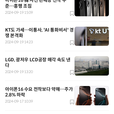
아이폰16 韓 사전 판매량 전작 수
준…흥행 조짐
2024-09-19 15:09
KT도 가세…이통사, 'AI 통화비서' 경
쟁 본격화
2024-09-19 14:23
LGD, 광저우 LCD공장 매각 속도 낸
다
2024-09-19 13:20
아이폰16 수요 전작보다 약해…주가
2.8% 하락
2024-09-17 10:39