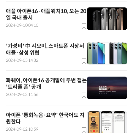
애플 아이폰16·애플워치10, 오는 20
일 국내 출시
2024-09-10 04:10
'가성비' 中 샤오미, 스마트폰 시장서
애플·삼성 위협
2024-09-05 14:32
화웨이, 아이폰16 공개일에 두번 접는
'트리플 폰' 공개
2024-09-03 11:56
아이폰 '통화녹음·요약' 한국어도 지
원한다
2024-09-02 10:59