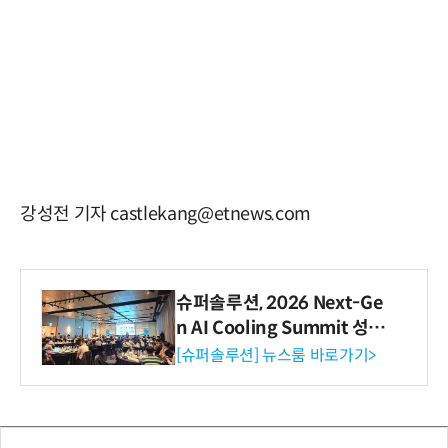
강성전 기자 castlekang@etnews.com
슈퍼솔루션, 2026 Next-Ge
n AI Cooling Summit 성황
리 성료
[슈퍼솔루션] 뉴스룸 바로가기>