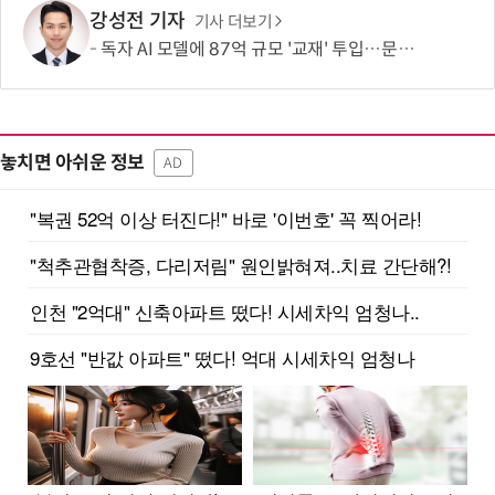
강성전 기자
기사 더보기
독자 AI 모델에 87억 규모 '교재' 투입…문제·전공책에 강의영상까지
놓치면 아쉬운 정보
AD