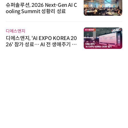
슈퍼솔루션, 2026 Next-Gen AI C
ooling Summit 성황리 성료
디에스앤지
디에스앤지, 'AI EXPO KOREA 20
26' 참가 성료… AI 전 생애주기 아
우르는 통합 솔루션 선봬