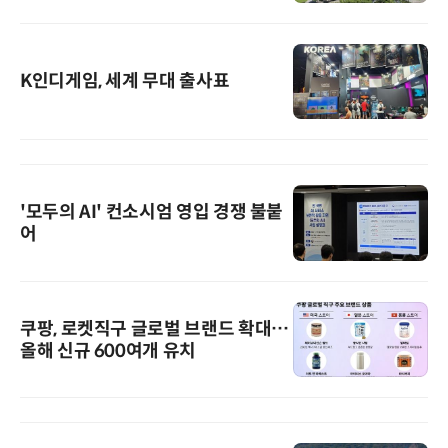
K인디게임, 세계 무대 출사표
'모두의 AI' 컨소시엄 영입 경쟁 불붙
어
쿠팡, 로켓직구 글로벌 브랜드 확대…
올해 신규 600여개 유치