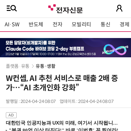
AI·SW
반도체
전자
모빌리티
통신
경제
플랫폼·유통
유통·생활
W컨셉, AI 추천 서비스로 매출 2배 증
가…“AI 초개인화 강화”
발행일 : 2024-04-24 08:07
업데이트 : 2024-04-24 08:07
대한민국 인공지능과 UX의 미래, 여기서 시작됩니다! (9/2 강남역)