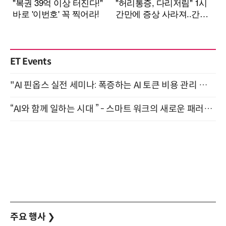
ET Events
"AI 핀옵스 실전 세미나: 폭증하는 AI 토큰 비용 관리 전략" 8월 21일 개최
“AI와 함께 일하는 시대 ” - 스마트 워크의 새로운 패러다임 (9/11)
주요 행사
❯