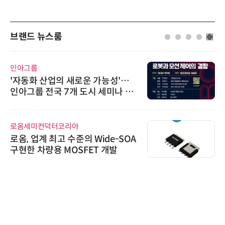
브랜드 뉴스룸
인아그룹
'자동화 산업의 새로운 가능성'…
인아그룹 전국 7개 도시 세미나 페
어 개최
로옴세미컨덕터코리아
로옴, 업계 최고 수준의 Wide-SOA
구현한 차량용 MOSFET 개발