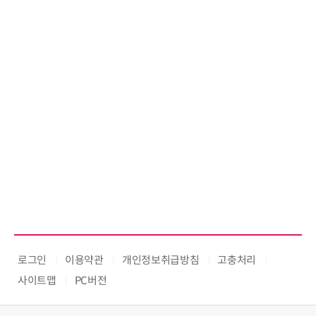
로그인
이용약관
개인정보취급방침
고충처리
사이트맵
PC버전