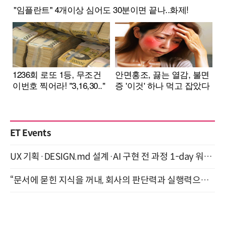
ET Events
UX 기획·DESIGN.md 설계·AI 구현 전 과정 1-day 워크숍 with Claude Code·Codex 9월 15일 개최
“문서에 묻힌 지식을 꺼내, 회사의 판단력과 실행력으로 바꾸다” (8/20)