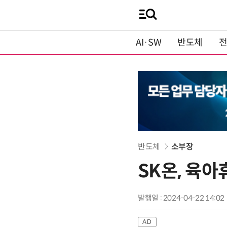
AI·SW
반도체
반도체
소부장
SK온, 육아
발행일 : 2024-04-22 14:02