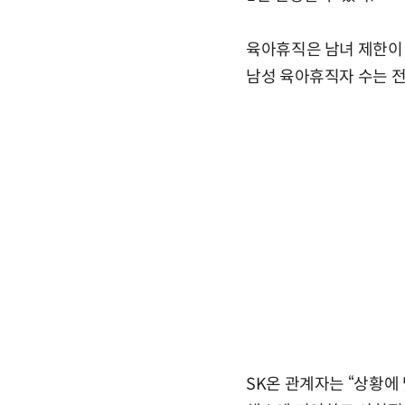
육아휴직은 남녀 제한이 
남성 육아휴직자 수는 전
SK온 관계자는 “상황에