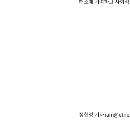
해소에 기여하고 사회적 
정현정 기자 iam@etne