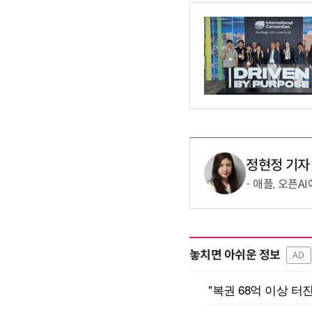
정현정 기자
애플, 오픈A
놓치면 아쉬운 정보
AD