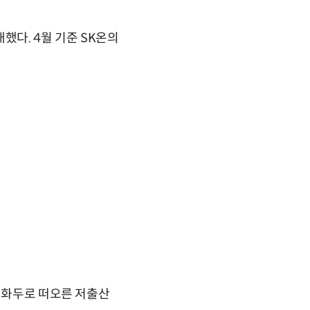
했다. 4월 기준 SK온의
적 화두로 떠오른 저출산