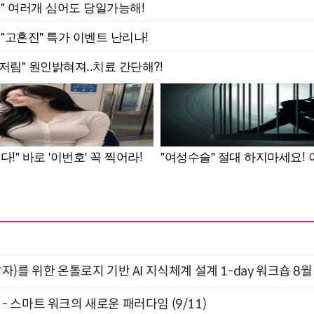
)를 위한 온톨로지 기반 AI 지식체계 설계 1-day 워크숍 8월
” - 스마트 워크의 새로운 패러다임 (9/11)