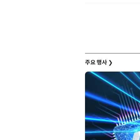
주요 행사
❯