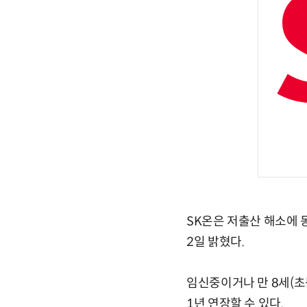
SK온은 저출산 해소에 
2일 밝혔다.
임신중이거나 만 8세(초
1년 연장할 수 있다.