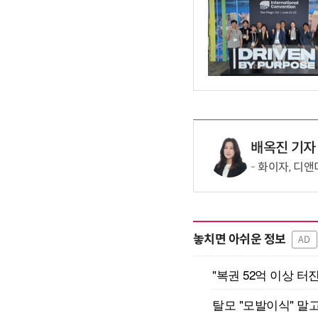
배옥진 기자
화이자, 디앤
놓치면 아쉬운 정보
AD