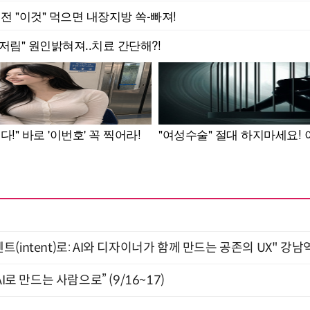
intent)로: AI와 디자이너가 함께 만드는 공존의 UX" 강남역 
I로 만드는 사람으로” (9/16~17)