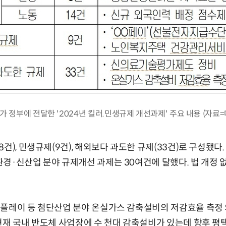
 정부에 전달한 '2024년 킬러.민생규제 개선과제' 주요 내용 (자료
건), 민생규제(9건), 해외보다 과도한 규제(33건)로 구성됐다.
경·신산업 분야 규제개선 과제는 30여건에 달했다. 법 개정 
스플레이 등 첨단산업 분야 온실가스 감축설비의 저감효율 측정
현재 국내 반도체 사업장에 수 천대 감축설비가 있는데 향후 평택