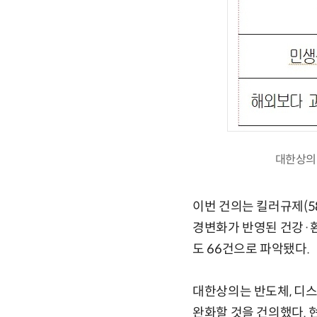
대한상의가
이번 건의는 킬러규제(58
경변화가 반영된 건강·환
도 66건으로 파악됐다.
대한상의는 반도체, 디
완화할 것을 건의했다. 