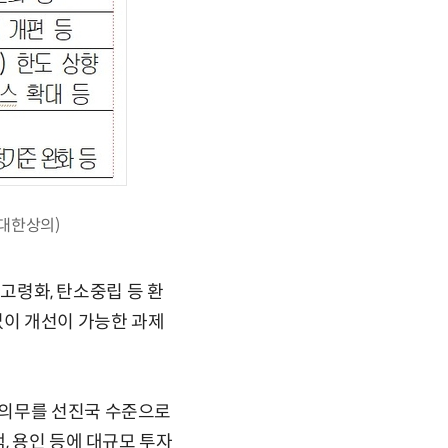
=대한상의)
 고령화, 탄소중립 등 환
없이 개선이 가능한 과제
 의무를 선진국 수준으로
, 용인 등에 대규모 투자