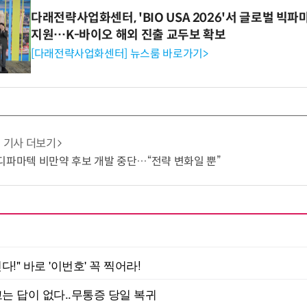
다래전략사업화센터, 'BIO USA 2026'서 글로벌 빅
지원…K-바이오 해외 진출 교두보 확보
[다래전략사업화센터] 뉴스룸 바로가기>
기사 더보기
디파마텍 비만약 후보 개발 중단…“전략 변화일 뿐”