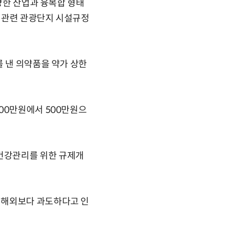
다양한 산업과 융복합 형태
 관련 관광단지 시설규정
를 낸 의약품을 약가 상한
00만원에서 500만원으
건강관리를 위한 규제개
 해외보다 과도하다고 인