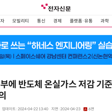
전자
모빌리티
통신
경제
플랫폼·유통
과학
부에 반도체 온실가스 저감 기준 
의
업데이트 : 2024-04-22 13:40
지면 :
2024-04-23
6면