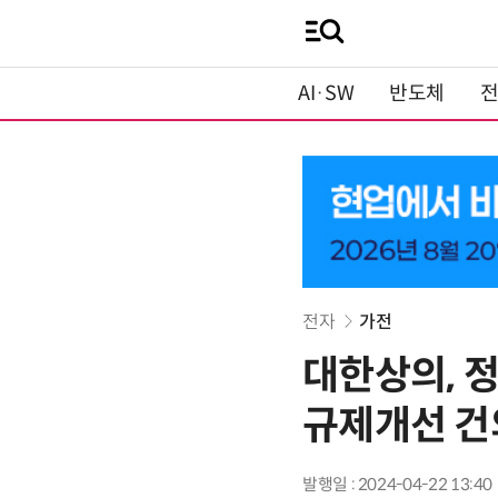
AI·SW
반도체
전자
가전
대한상의, 정
규제개선 건
발행일 : 2024-04-22 13:40