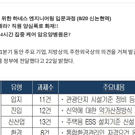
 위한 하네스 엔지니어링 입문과정 (8/20 신논현역)
기 동안 주요 기업, 지방상의, 주한외국상의 의견을 거쳐 발굴한
 정부에 전달했다고 22일 밝혔다.