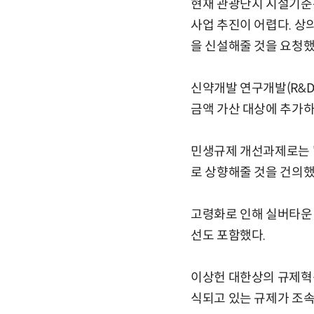
현재 관광단지 시설기준은
사업 추진이 어렵다. 
을 신설해줄 것을 요청했
신약개발 연구개발(R&D
금액 가산 대상에 추가하
민생규제 개선과제로는 '
로 상향해줄 것을 건의했
고령화로 인해 실버타운
선도 포함했다.
이상헌 대한상의 규제혁
식되고 있는 규제가 조속