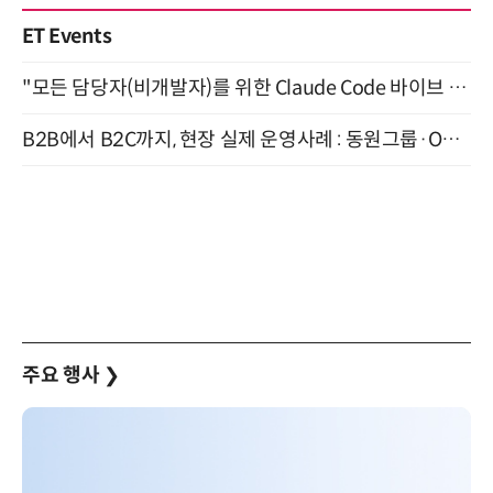
ET Events
"모든 담당자(비개발자)를 위한 Claude Code 바이브 코딩 2-day 부트캠프" 9월 16~17일 개최
B2B에서 B2C까지, 현장 실제 운영사례 : 동원그룹·OCI·다이닝브랜즈그룹·당근 (8/27)
주요 행사
❯