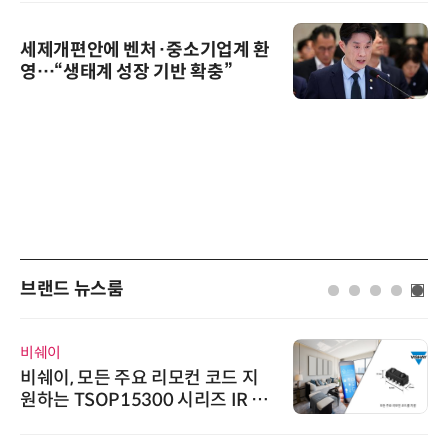
세제개편안에 벤처·중소기업계 환
영…“생태계 성장 기반 확충”
브랜드 뉴스룸
비쉐이
비쉐이, 모든 주요 리모컨 코드 지
원하는 TSOP15300 시리즈 IR 수
신기 출시