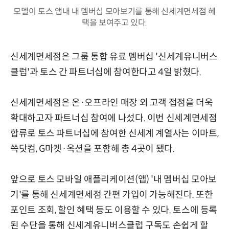
모델이 토스 앱내 내 멤버십 모아보기를 통해 신세계면세점 혜
택을 보여주고 있다.
신세계면세점은 그룹 통합 유료 멤버십 '신세계유니버스
클럽'과 토스 간 파트너십에 참여한다고 4일 밝혔다.
신세계면세점은 온·오프라인 매장 외 고객 접점을 더욱
확대하고자 파트너십 참여에 나섰다. 이번 신세계면세점
합류로 토스 파트너십에 참여한 신세계 계열사는 이마트,
쓱닷컴, G마켓·옥션을 포함해 총 4곳이 됐다.
앞으로 토스 모바일 애플리케이션(앱) '내 멤버십 모아보
기'를 통해 신세계면세점 간편 가입이 가능해진다. 또한
포인트 조회, 할인 혜택 등도 이용할 수 있다. 토스에 등록
된 수단을 통해 신세계유니버스클럽 구독도 손쉽게 할