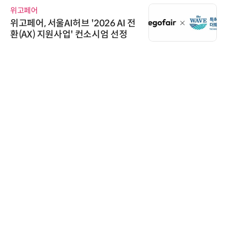
위고페어
위고페어, 서울AI허브 '2026 AI 전
환(AX) 지원사업' 컨소시엄 선정