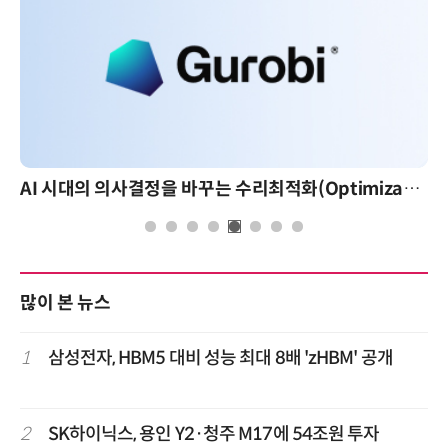
AI 시대의 의사결정을 바꾸는 수리최적화(Optimization): 실제 산업 적용 사례와 활용 전략
많이 본 뉴스
1
삼성전자, HBM5 대비 성능 최대 8배 'zHBM' 공개
2
SK하이닉스, 용인 Y2·청주 M17에 54조원 투자