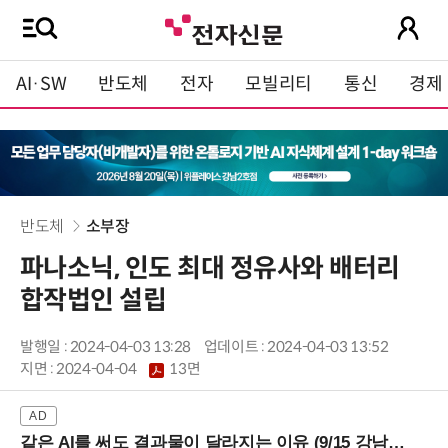
AI·SW
반도체
전자
모빌리티
통신
경제
반도체
소부장
파나소닉, 인도 최대 정유사와 배터리
합작법인 설립
발행일 : 2024-04-03 13:28
업데이트 : 2024-04-03 13:52
지면 :
2024-04-04
13면
같은 AI를 써도 결과물이 달라지는 이유 (9/15 강남역)