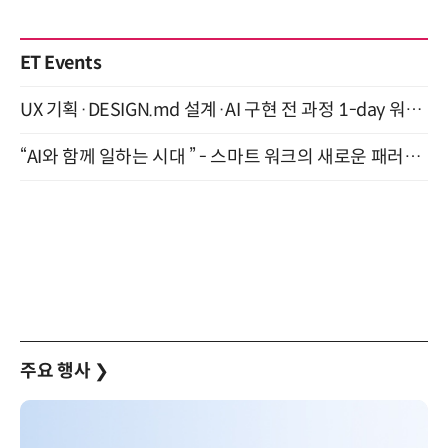
ET Events
UX 기획·DESIGN.md 설계·AI 구현 전 과정 1-day 워크숍 with Claude Code·Codex 9월 15일 개최
“AI와 함께 일하는 시대 ” - 스마트 워크의 새로운 패러다임 (9/11)
주요 행사
❯