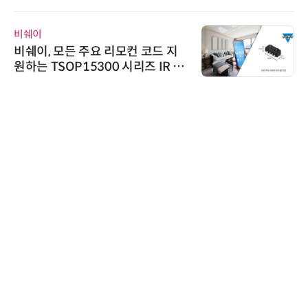
비쉐이
비쉐이, 모든 주요 리모컨 코드 지
원하는 TSOP15300 시리즈 IR 수
신기 출시