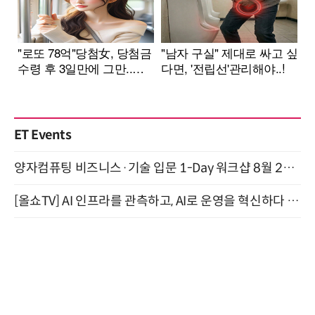
ET Events
양자컴퓨팅 비즈니스·기술 입문 1-Day 워크샵 8월 28일 개최
[올쇼TV] AI 인프라를 관측하고, AI로 운영을 혁신하다 (8월 11일 생방송)