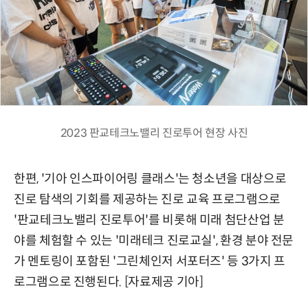
2023 판교테크노밸리 진로투어 현장 사진
한편, '기아 인스파이어링 클래스'는 청소년을 대상으로
진로 탐색의 기회를 제공하는 진로 교육 프로그램으로
'판교테크노밸리 진로투어'를 비롯해 미래 첨단산업 분
야를 체험할 수 있는 '미래테크 진로교실', 환경 분야 전문
가 멘토링이 포함된 '그린체인저 서포터즈' 등 3가지 프
로그램으로 진행된다. [자료제공 기아]