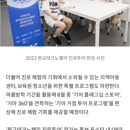
2023 판교테크노밸리 진로투어 현장 사진
더불어 진로 체험의 기회에서 소외될 수 있는 지역아동
센터, 보육원 청소년을 위한 특별 프로그램도 마련한다.
여름방학 기간을 활용해 8월 중 '기아 플래그십 스토어',
'기아 360'을 견학하는 '기아 거점 투어 프로그램'을 편
성해 진로 체험 기회를 제공할 예정이다.
'판교테크노밸리 진로투어' 참가는 홍보 포스터 내 QR코