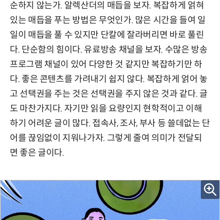
순하지 않는가. 알렉산더의 매듭을 보자. 복잡하게 얽혀
있는 매듭을 푸는 방법은 무엇인가. 많은 시간을 들여 일
일이 매듭을 풀 수 있지만 단칼에 잘라버리면 바로 풀린
다. 단순함의 힘이다. 유료방송 채널을 보자. 수많은 방송
프로그램 채널이 있어 다양한 것 같지만 복잡하기만 하
다. 좋은 콘텐츠를 가려내기 쉽지 않다. 복잡하게 얽어 놓
고 선택권을 주는 것은 선택권을 주지 않은 것과 같다. 글
도 마찬가지다. 자기만 읽을 요량인지 현학적이고 이해
하기 어려운 글이 많다. 접속사, 조사, 부사 등 쓸데없는 단
어를 끊임없이 지워나가자. 그렇게 줄여 의미가 전달되
면 좋은 글이다.