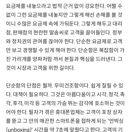
요금제를 내놓으라고 법적 근거 없이 강요한다. 어쩔 수
없이 그런 요금제를 내놓지만 그렇게 해선 손해를 볼 것
이니 수많은 요금제 속에 가둬둔다. 그렇게 해두고 대리
점, 판매점의 현란한 말솜씨로 고객을 끌어들인다. 정부
와 정치권의 관여를 끊어야 한다. 단순한 요금제로 고객
만 보고 경쟁할 수 있게 해야 한다. 단순함은 복잡함이 가
진 가리개를 양파처럼 까서 본질과 핵심을 드러낸다. 그
것이 시장과 고객을 위한 길이다.
단순함의 단점은 뭘까. 무미건조함이다. 쉽게 질릴 수 있
다. 대책이 필요하다. 그것은 아름다움이고 시각, 청각, 촉
각, 후각, 미각 등 고객의 가슴 뛰는 감각에 호소하는 것이
어야 한다. 필자가 겪은 휴대폰업체는 고객이 포장 상자
를 뜯고 그 안의 매끈한 스마트폰을 접하게 되는 '언박싱
(unboxing)' 시간을 약 7초에 맞췄다고 한다. 고객의 기