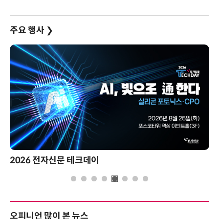
주요 행사
❯
제8회 AI정부 혁신 콘퍼런스
오피니언 많이 본 뉴스