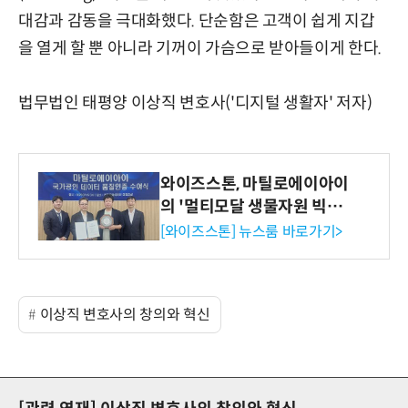
대감과 감동을 극대화했다. 단순함은 고객이 쉽게 지갑
을 열게 할 뿐 아니라 기꺼이 가슴으로 받아들이게 한다.
법무법인 태평양 이상직 변호사('디지털 생활자' 저자)
와이즈스톤, 마틸로에이아이
의 '멀티모달 생물자원 빅데
이터'에 DQ인증 최고 등급
[와이즈스톤] 뉴스룸 바로가기>
수여
이상직 변호사의 창의와 혁신