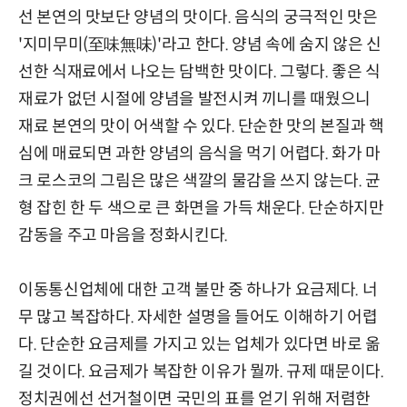
선 본연의 맛보단 양념의 맛이다. 음식의 궁극적인 맛은
'지미무미(至味無味)'라고 한다. 양념 속에 숨지 않은 신
선한 식재료에서 나오는 담백한 맛이다. 그렇다. 좋은 식
재료가 없던 시절에 양념을 발전시켜 끼니를 때웠으니
재료 본연의 맛이 어색할 수 있다. 단순한 맛의 본질과 핵
심에 매료되면 과한 양념의 음식을 먹기 어렵다. 화가 마
크 로스코의 그림은 많은 색깔의 물감을 쓰지 않는다. 균
형 잡힌 한 두 색으로 큰 화면을 가득 채운다. 단순하지만
감동을 주고 마음을 정화시킨다.
이동통신업체에 대한 고객 불만 중 하나가 요금제다. 너
무 많고 복잡하다. 자세한 설명을 들어도 이해하기 어렵
다. 단순한 요금제를 가지고 있는 업체가 있다면 바로 옮
길 것이다. 요금제가 복잡한 이유가 뭘까. 규제 때문이다.
정치권에선 선거철이면 국민의 표를 얻기 위해 저렴한