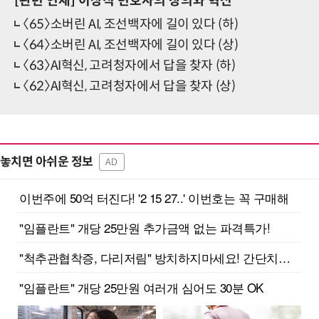
[관련 연재]
이상직 변호사의 창의와 혁신
〈65〉소버린 AI, 조선백자에 길이 있다 (하)
〈64〉소버린 AI, 조선백자에 길이 있다 (상)
〈63〉AI혁신, 고려청자에서 답을 찾자 (하)
〈62〉AI혁신, 고려청자에서 답을 찾자 (상)
놓치면 아쉬운 정보
AD