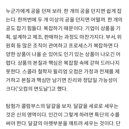
누군가에게 공을 던져 보라. 한 개의 공을 던지면 쉽게 잡
는다. 한꺼번에 두 개 이상의 공을 던지면 어떨까. 한 개의
공도 잡기 힘들다. 복잡하기 때문이다. 기업이 상품을 기
획, 설계하고 제조, 판매하는 과정도 마찬가지다. 부서, 위
원회 등 많은 조직이 관여하고 프로세스가 복잡하면 다
양한 상품이 나올 순 있어도 인기 있는 상품이 나오긴 어
렵다. 상품의 본질과 핵심은 복잡함 속에 갇혀 드러나지
못한다. 스콜라 철학자 윌리엄 오컴은 가정과 전제를 제
거하고 본질과 핵심만 남기면 진리와 정답일 가능성이
크다('오컴의 면도날')고 했다.
탐험가 콜럼부스의 달걀을 보자. 달걀을 세로로 세우는
것은 신의 영역이다. 인간이 그렇게 하려면 특단의 수를
써야 한다. 달걀의 아랫부분을 깨트려 세우는 것이다. 단