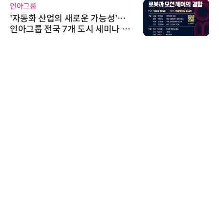
인아그룹
'자동화 산업의 새로운 가능성'…
인아그룹 전국 7개 도시 세미나 페
어 개최