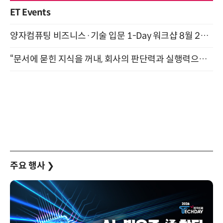
ET Events
양자컴퓨팅 비즈니스·기술 입문 1-Day 워크샵 8월 28일 개최
“문서에 묻힌 지식을 꺼내, 회사의 판단력과 실행력으로 바꾸다” (8/20)
주요 행사
❯