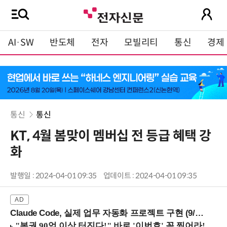
AI·SW
반도체
전자
모빌리티
통신
경제
통신
통신
KT, 4월 봄맞이 멤버십 전 등급 혜택 강
화
발행일 : 2024-04-01 09:35
업데이트 : 2024-04-01 09:35
Claude Code, 실제 업무 자동화 프로젝트 구현 (9/16 ~17 강남역)