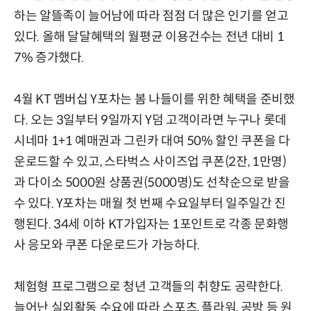
하는 알뜰족이 늘어남에 따라 점점 더 많은 인기를 얻고
있다. 올해 달달혜택의 월평균 이용건수는 전년 대비 1
7% 증가했다.
4월 KT 멤버십 Y포차는 봄 나들이를 위한 혜택을 준비했
다. 오는 3일부터 9일까지 Y덤 고객이라면 누구나 롯데
시네마 1+1 예매권과 그린카 대여 50% 할인 쿠폰을 다
운로드할 수 있고, 스타벅스 사이즈업 쿠폰(2잔, 1만명)
과 다이소 5000원 상품권(5000명)도 선착순으로 받을
수 있다. Y포차는 매월 첫 번째 수요일부터 일주일간 진
행된다. 34세 이하 KT가입자는 1포인트로 각종 문화행
사 응모와 쿠폰 다운로드가 가능하다.
체험형 프로그램으로 청년 고객들의 취향도 공략한다.
늘어난 실외활동 수요에 따라 스포츠, 플라워, 공방 등 원