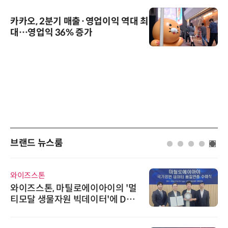
카카오, 2분기 매출·영업이익 역대 최
대…영업익 36% 증가
브랜드 뉴스룸
와이즈스톤
와이즈스톤, 마틸로에이아이의 '멀
티모달 생물자원 빅데이터'에 DQ
인증 최고 등급 수여