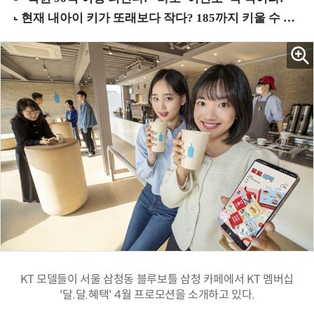
KT 모델들이 서울 삼청동 블루보틀 삼청 카페에서 KT 멤버십
'달.달.혜택' 4월 프로모션을 소개하고 있다.