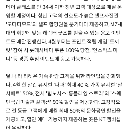
데이 클래스를 만 34세 이하 청년 고객 대상으로 매달 운
영할 예정이다. 청년 고객의 선호도가 높은 셀프사진관
'오디티모드'의 셀프 촬영권을 분기마다 제공하고, MZ세
대의 취향에 맞는 캐릭터 굿즈를 받을 수 있는 응모 이벤
트도 매달 진행한다. 4월부터는 포인트 적립 게임 '토끼
랏' 참여 시 롯데시네마 쿠폰 100% 당첨, '인스탁스 미
니' 등 경품 추첨 이벤트에 응모 가능하다.
달.나.라 티켓은 가족 관람 고객을 위한 라인업을 강화했
다. 4월 한 달간 뮤지컬 '파과' 최대 40%, 가족 뮤지컬 '달
샤베트' 50%, 전시 '힙노시스: 롱플레잉 스토리'와 '스웨
덴국립미술관 컬렉션' 50% 할인을 제공한다. 고정적으
로 전 등급 고객에게 매월 최대 50%의 문화공연 할인을
제공하고, 할인 예매 기능까지 제공하는 곳은 KT 멤버십
이 유일하다.