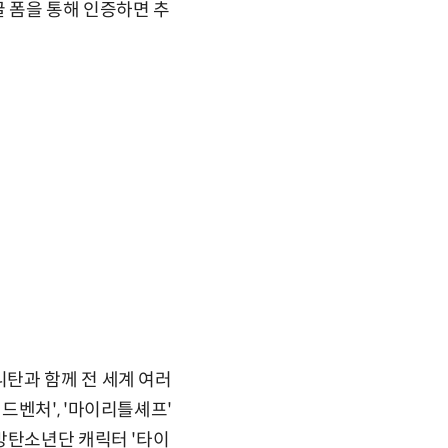
글 폼을 통해 인증하면 추
탄과 함께 전 세계 여러
드벤처', '마이리틀셰프'
방탄소년단 캐릭터 '타이