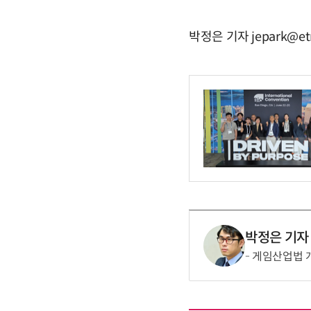
박정은 기자 jepark@et
박정은 기자
게임산업법 개편