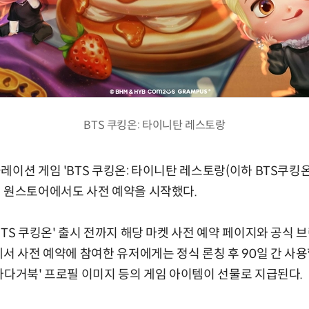
BTS 쿠킹온: 타이니탄 레스토랑
레이션 게임 'BTS 쿠킹온: 타이니탄 레스토랑(이하 BTS쿠킹
어 원스토어에서도 사전 예약을 시작했다.
BTS 쿠킹온' 출시 전까지 해당 마켓 사전 예약 페이지와 공식 
서 사전 예약에 참여한 유저에게는 정식 론칭 후 90일 간 사용할 
바다거북' 프로필 이미지 등의 게임 아이템이 선물로 지급된다.