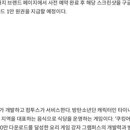
까지 브랜드 페이지에서 사전 예약 완료 후 해당 스크린샷을 구
드 1만 원권을 지급할 예정이다.
가 개발하고 컴투스가 서비스한다. 방탄소년단 캐릭터인 타이니
 지역을 대표하는 음식으로 식당을 운영하는 게임이다. '쿠킹어
00만 다운로드를 달성한 요리 게임 강자 그램퍼스의 개발력과 