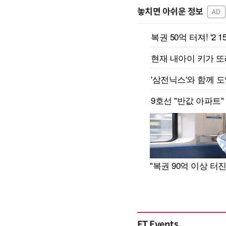
놓치면 아쉬운 정보
AD
ET Events