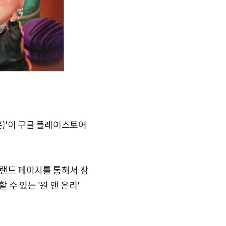
온)'이 구글 플레이스토어
브랜드 페이지를 통해서 참
수 있는 '원 앤 온리'