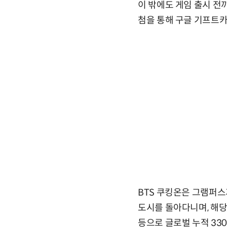
이 밖에도 게임 출시 전
첨을 통해 구글 기프트카
BTS 쿠킹온은 그램퍼스
도시를 돌아다니며, 해당
등으로 글로벌 누적 33