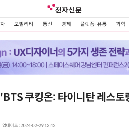
전자
모빌리티
통신
경제
플랫폼·유통
과학
'BTS 쿠킹온: 타이니탄 레스토
업데이트 : 2024-02-29 13:42