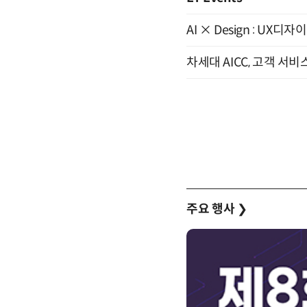
AI × Design : U
차세대 AICC, 고객 서비
주요 행사
❯