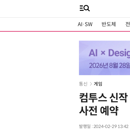
AI·SW
반도체
통신
게임
컴투스 신작 
사전 예약
발행일 : 2024-02-29 13:42