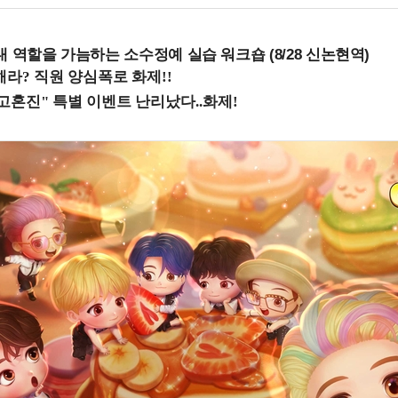
내 역할을 가늠하는 소수정예 실습 워크숍 (8/28 신논현역)