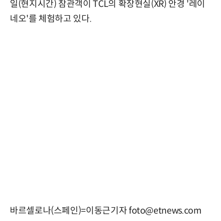
일(현지시간) 참관객이 TCL의 확장현실(XR) 안경 '레이
네오'를 체험하고 있다.
바르셀로나(스페인)=이동근기자 foto@etnews.com