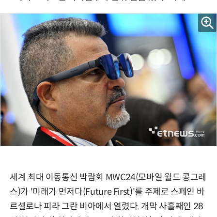
세계 최대 이동통신 박람회 MWC24(모바일 월드 콩그레
스)가 '미래가 먼저다(Future First)'를 주제로 스페인 바
르셀로나 피라 그란 비아에서 열렸다. 개막 사흘째인 28