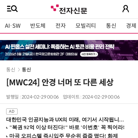
AI·SW
반도체
전자
모빌리티
통신
경제
통신
통신
[MWC24] 안경 너머 또 다른 세상
발행일 : 2024-02-29 00:06
업데이트 : 2024-02-29 00:06
대한민국 인공지능과 UX의 미래, 여기서 시작됩니다! (9/2 강남역)