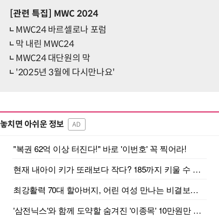
[관련 특집]
MWC 2024
MWC24 바르셀로나 포럼
막 내린 MWC24
MWC24 대단원의 막
'2025년 3월에 다시만나요'
놓치면 아쉬운 정보
AD