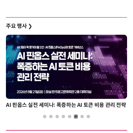
주요 행사
❯
AI 핀옵스 실전 세미나: 폭증하는 AI 토큰 비용 관리 전략