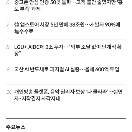
6
중고폰 안심 인증 50곳 돌파…고객 불안 줄였지만 '홍
보 부족' 과제
7
韓 앱스토어 시장 5년 만에 38조원…개발자 90%에
無수수료
8
LGU+, AIDC에 2조 투자…“외부 조달 없이 단계적 확
장”
9
국산 AI 반도체로 피지컬 AI 실증…올해 600억 투입
10
개인방송 플랫폼, 음악 권리자 보상 '나 몰라라'…실연
자·저작권자 사각지대
주요뉴스