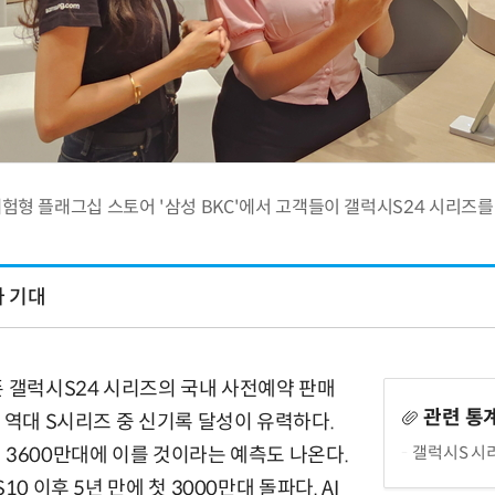
험형 플래그십 스토어 '삼성 BKC'에서 고객들이 갤럭시S24 시리즈
파 기대
폰 갤럭시S24 시리즈의 국내 사전예약 판매
관련 통
. 역대 S시리즈 중 신기록 달성이 유력하다.
갤럭시S 시
 3600만대에 이를 것이라는 예측도 나온다.
10 이후 5년 만에 첫 3000만대 돌파다. AI