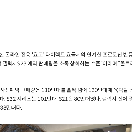
한 온라인 전용 '요고' 다이렉트 요금제와 연계한 프로모션 반응
 갤럭시S23 예약 판매량을 소폭 상회하는 수준”이라며 “울트라
 사전예약 판매량은 110만대를 훌쩍 넘어 120만대에 육박할 
대, S22 시리즈는 101만대, S21은 80만대였다. 갤럭시 전체 
38만대다.