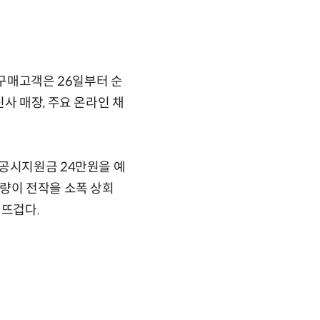
 구매고객은 26일부터 순
사 매장, 주요 온라인 채
 공시지원금 24만원을 예
매량이 전작을 소폭 상회
 뜨겁다.