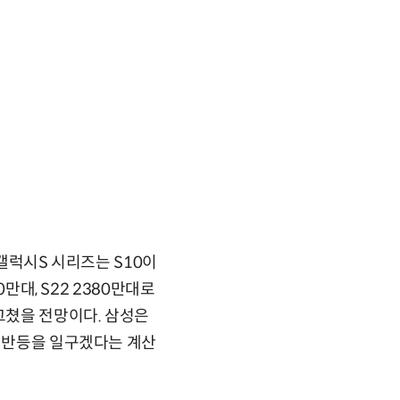
 갤럭시S 시리즈는 S10이
만대, S22 2380만대로
그쳤을 전망이다. 삼성은
며 반등을 일구겠다는 계산