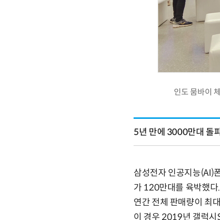
인도 뭄바이 체
5년 만에 3000만대 돌
삼성전자 인공지능(AI)
가 120만대를 육박했다
연간 전체 판매량이 최대
이 경우 2019년 갤럭시S