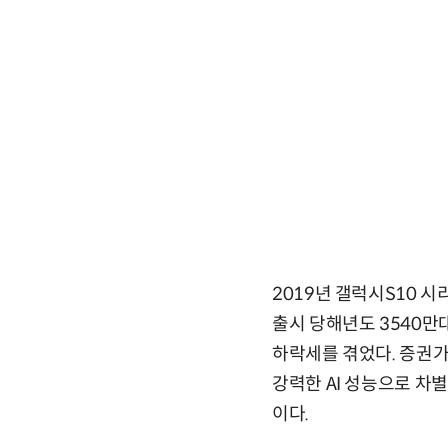
2019년 갤럭시S10 시
출시 당해년도 3540만대를
하락세를 겪었다. 증권가
강력한 AI 성능으로 차
이다.