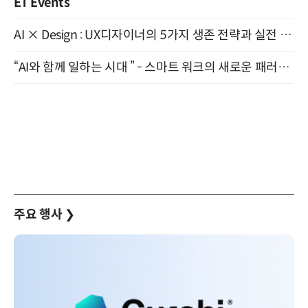
ET Events
AI × Design : UX디자이너의 5가지 생존 전략과 실전 대응 8월 28일 개최
“AI와 함께 일하는 시대 ” - 스마트 워크의 새로운 패러다임 (9/11)
주요 행사
❯