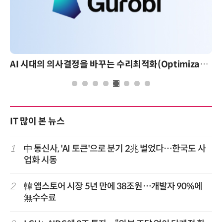
AI 시대의 의사결정을 바꾸는 수리최적화(Optimization): 실제 산업 적용 사례와 활용 전략
IT 많이 본 뉴스
1
中 통신사, 'AI 토큰'으로 분기 2兆 벌었다…한국도 사
업화 시동
2
韓 앱스토어 시장 5년 만에 38조원…개발자 90%에
無수수료