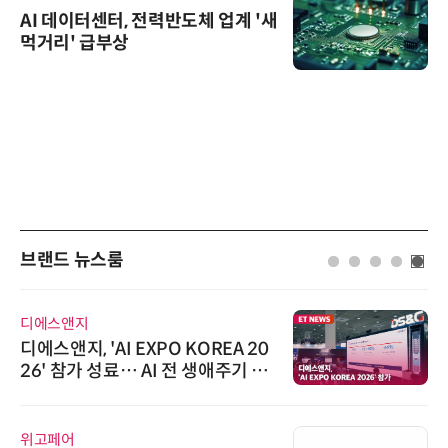
AI 데이터센터, 전력반도체 업계 '새
먹거리' 급부상
브랜드 뉴스룸
디에스앤지
디에스앤지, 'AI EXPO KOREA 20
26' 참가 성료… AI 전 생애주기 아
우르는 통합 솔루션 선봬
위고페어