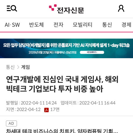
AI·SW
반도체
전자
모빌리티
통신
경제
통신
게임
연구개발에 진심인 국내 게임사, 해외
빅테크 기업보다 투자 비중 높아
발행일 : 2022-04-11 14:24
업데이트 : 2022-04-11 16:44
지면 :
2022-04-12
17면
차세대 테크 비즈니스의 치트키, 양자컴퓨팅 기회를 선점하라! (8/28 강남역)