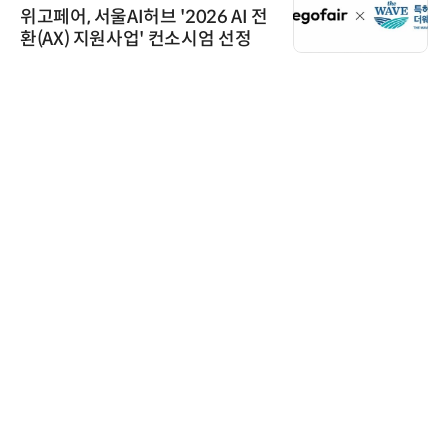
위고페어, 서울AI허브 '2026 AI 전
환(AX) 지원사업' 컨소시엄 선정