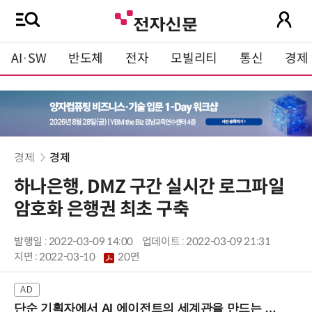
AI·SW
반도체
전자
모빌리티
통신
경제
경제
경제
하나은행, DMZ 구간 실시간 로그파일
암호화 은행권 최초 구축
발행일 : 2022-03-09 14:00
업데이트 : 2022-03-09 21:31
지면 :
2022-03-10
20면
단순 기획자에서 AI 에이전트의 세계관을 만드는 지식 설계자로.. (8/20 강남역)