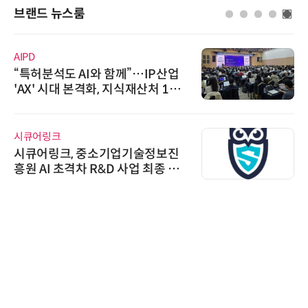
브랜드 뉴스룸
AIPD
“특허분석도 AI와 함께”…IP산업
'AX' 시대 본격화, 지식재산처 1호
AI IP데이터분석사 탄생
시큐어링크
시큐어링크, 중소기업기술정보진
흥원 AI 초격차 R&D 사업 최종 선
정