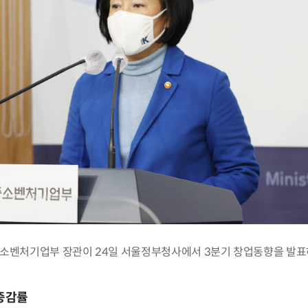
소벤처기업부 장관이 24일 서울정부청사에서 3분기 창업동향을 발표
 증감률