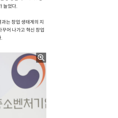
가 늘었다.
결과는 창업 생태계의 지
가꾸어 나가고 혁신 창업
.