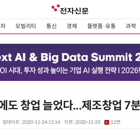
전자
모빌리티
통신
경제
플랫폼·유통
과학
에도 창업 늘었다...제조창업 7
업데이트 : 2020-11-24 13:14
지면 :
2020-11-25
12면