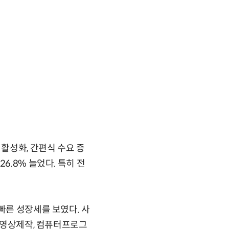
활성화, 간편식 수요 증
6.8% 늘었다. 특히 전
빠른 성장세를 보였다. 사
, 영상제작, 컴퓨터프로그