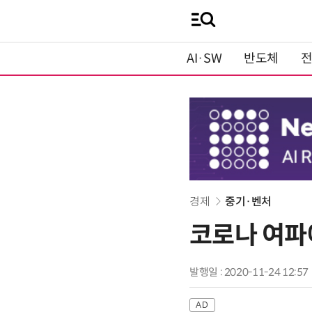
AI·SW
반도체
경제
중기·벤처
코로나 여파
발행일 : 2020-11-24 12:57