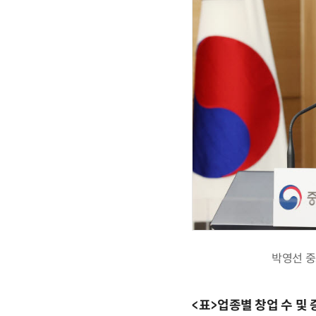
박영선 중
<표>업종별 창업 수 및