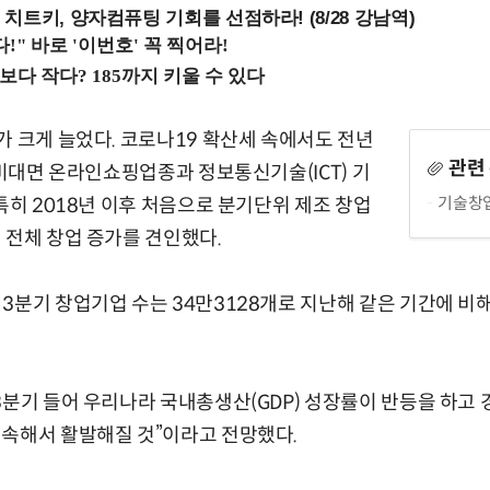
치트키, 양자컴퓨팅 기회를 선점하라! (8/28 강남역)
가 크게 늘었다. 코로나19 확산세 속에서도 전년
관련
 비대면 온라인쇼핑업종과 정보통신기술(ICT) 기
기술창업
특히 2018년 이후 처음으로 분기단위 제조 창업
 전체 창업 증가를 견인했다.
3분기 창업기업 수는 34만3128개로 지난해 같은 기간에 비해
3분기 들어 우리나라 국내총생산(GDP) 성장률이 반등을 하고
계속해서 활발해질 것”이라고 전망했다.