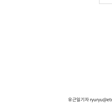
유근일기자 ryuryu@etn