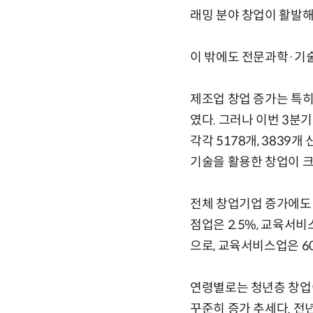
래밍 분야 창업이 활발해진
이 밖에도 전문과학·기술업
제조업 창업 증가는 특히 
였다. 그러나 이번 3분기
각각 5178개, 3839
기술을 활용한 창업이 크
전체 창업기업 증가에도
점업은 2.5%, 교육서
으로, 교육서비스업은 6
연령별로는 청년층 창업이 
꾸준히 증가 추세다. 전년