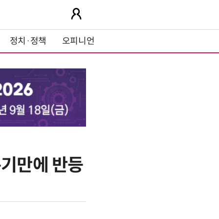
정치·정책
오피니언
분기만에 반등