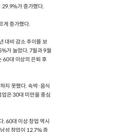
 29.9%가 증가했다.
고르게 증가했다.
년 대비 감소 추이를 보
5%가 늘었다. 7월과 9월
 60대 이상의 은퇴 후
하지 못했다. 숙박·음식
점업은 30대 미만을 중심
. 60대 이상 창업 역시
남성 창업이 12.7% 증