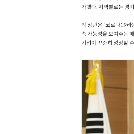
가했다. 지역별로는 경기
박 장관은 “코로나19라
속 가능성을 보여주는 매
기업이 꾸준히 성장할 수