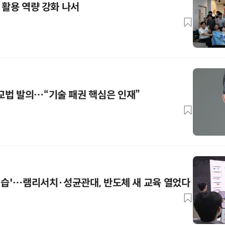
 활용 역량 강화 나서
교법 발의…“기술 패권 핵심은 인재”
 실습'…램리서치·성균관대, 반도체 새 교육 열었다