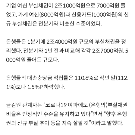
기업 여신 부실채권이 2조1000억원으로 7000억원 줄
었고, 가계 여신(8000억원)과 신용카드(1000억원)의 신
규 부실채권은 전분기와 비슷한 수준이었다.
은행들은 1분기에 2조4000억원 규모의 부실채권을 정
리했다. 전분기와 1년 전과 비교해 각각 2조7000억원, 5
000억원 줄어든 규모다.
은행들의 대손충당금 적립률은 110.6%로 작년 말(112.
1%)보다 1.5%P 하락했다.
금감원 관계자는 “코로나19 여파에도 (은행의)부실채권
비율은 안정적인 수준을 유지하고 있다”면서 “향후 은행
권의 신규 부실 추이 등을 지속 살필 것”이라고 말했다.