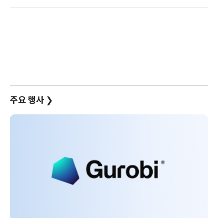
주요 행사
❯