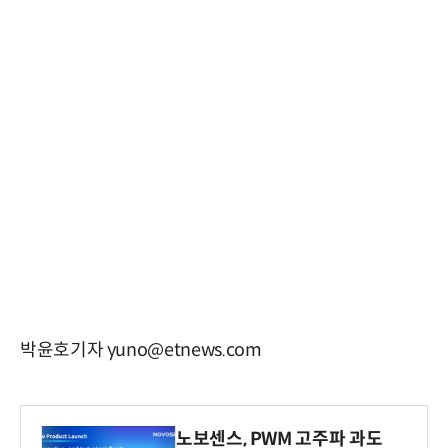
박윤호기자 yuno@etnews.com
노보센스, PWM 고주파 과도