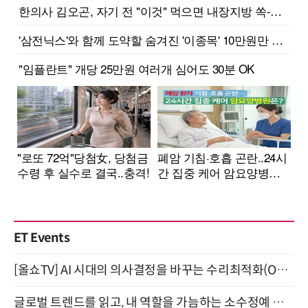
ET Events
[올쇼TV] AI 시대의 의사결정을 바꾸는 수리최적화(Optimization) 소개 (8/20 생방송)
글로벌 트렌드를 읽고, 내 역할을 가늠하는 소수정예 실습 워크숍 (8/28)