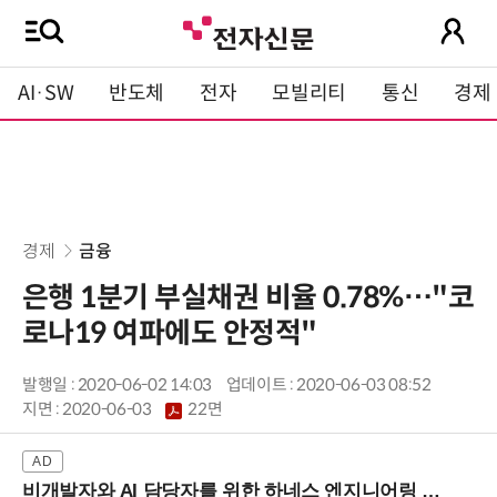
AI·SW
반도체
전자
모빌리티
통신
경제
경제
금융
은행 1분기 부실채권 비율 0.78%…"코
로나19 여파에도 안정적"
발행일 : 2020-06-02 14:03
업데이트 : 2020-06-03 08:52
지면 :
2020-06-03
22면
비개발자와 AI 담당자를 위한 하네스 엔지니어링 입문과정 (8/20 신논현역)