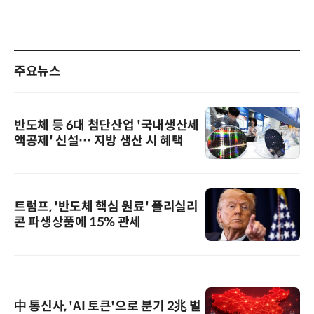
주요뉴스
반도체 등 6대 첨단산업 '국내생산세
액공제' 신설… 지방 생산 시 혜택
트럼프, '반도체 핵심 원료' 폴리실리
콘 파생상품에 15% 관세
中 통신사, 'AI 토큰'으로 분기 2兆 벌