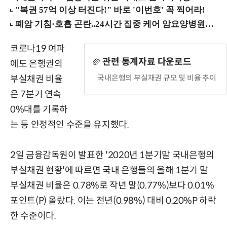
코로나19 여파
관련 통계자료 다운로드
에도 은행권의
국내은행의 부실채권 규모 및 비율 추이
부실채권 비율
은 7분기 연속
0%대를 기록하
는 등 안정적인 수준을 유지했다.
2일 금융감독원이 발표한 '2020년 1분기말 국내은행의
부실채권 현황'에 따르면 국내 은행들의 올해 1분기 말
부실채권 비율은 0.78%로 작년 말(0.77%)보다 0.01%
포인트(P) 올랐다. 이는 전년(0.98%) 대비 0.20%P 하락
한 수준이다.