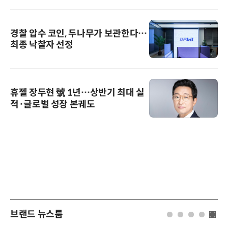
경찰 압수 코인, 두나무가 보관한다…
최종 낙찰자 선정
휴젤 장두현 號 1년…상반기 최대 실
적·글로벌 성장 본궤도
브랜드 뉴스룸