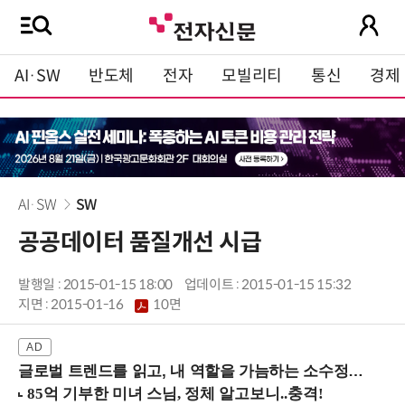
AI·SW
반도체
전자
모빌리티
통신
경제
AI·SW
SW
공공데이터 품질개선 시급
발행일 : 2015-01-15 18:00
업데이트 : 2015-01-15 15:32
지면 :
2015-01-16
10면
글로벌 트렌드를 읽고, 내 역할을 가늠하는 소수정예 실습 워크숍 (8/28 신논현역)