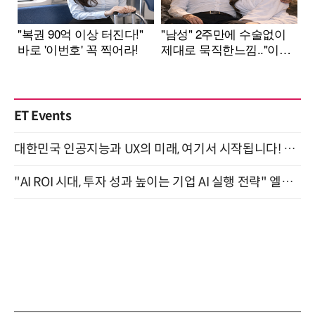
ET Events
대한민국 인공지능과 UX의 미래, 여기서 시작됩니다! UX Korea 2026 - Fall 9월 2일 개최
"AI ROI 시대, 투자 성과 높이는 기업 AI 실행 전략" 엘타워 6층 (9월 18일)