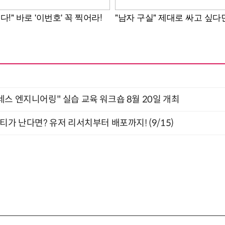
네스 엔지니어링" 실습 교육 워크숍 8월 20일 개최
티가 난다면? 유저 리서치부터 배포까지! (9/15)