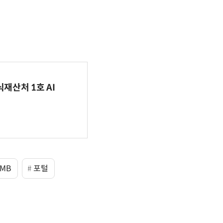
식재산처 1호 AI
MB
포털