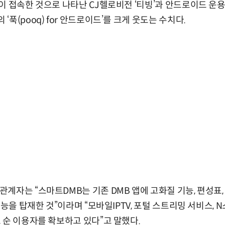
이 접속한 것으로 나타난 CJ헬로비전 ‘티빙’과 안드로이드 운용
푹(pooq) for 안드로이드’를 크게 웃도는 수치다.
계자는 “스마트DMB는 기존 DMB 앱에 고화질 기능, 편성표
기능을 탑재한 것”이라며 “모바일IPTV, 포털 스트리밍 서비스, 
 순 이용자를 확보하고 있다”고 말했다.