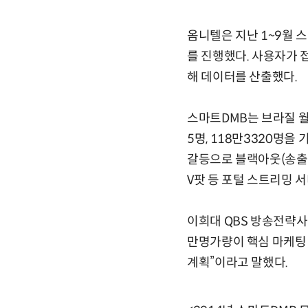
옴니텔은 지난 1~9월 
를 진행했다. 사용자가 접
해 데이터를 산출했다.
스마트DMB는 브라질 월
5명, 118만3320명
갈등으로 블랙아웃(송출중
V팟 등 포털 스트리밍 
이희대 QBS 방송전략사
만명가량이 핵심 마케팅
계획”이라고 말했다.