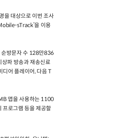
0명을 대상으로 이번 조사
ile-sTrack’을 이용
순방문자 수 128만836
 지상파 방송과 재송신료
미디어 플레이어, 다음 T
B 앱을 사용하는 1100
티 프로그램 등을 제공할