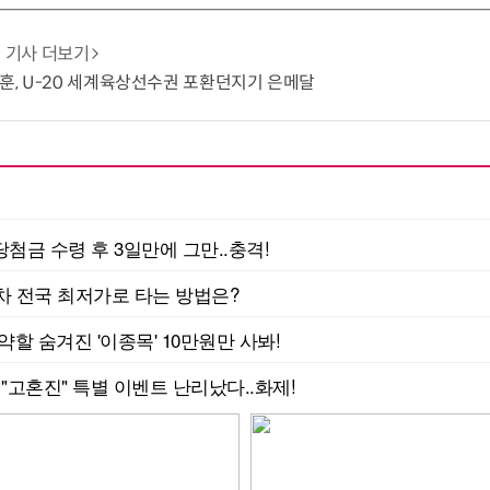
기사 더보기
시훈, U-20 세계육상선수권 포환던지기 은메달