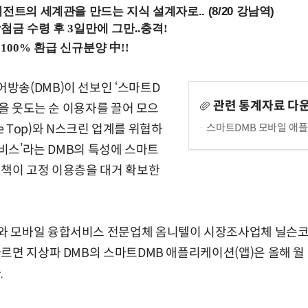
전트의 세계관을 만드는 지식 설계자로.. (8/20 강남역)
방송(DMB)이 선보인 ‘스마트D
관련 통계자료 다
명을 웃도는 순 이용자를 끌어 모으
스마트DMB 모바일 애플리
the Top)와 N스크린 업계를 위협하
서비스’라는 DMB의 특성에 스마트
정책이 고정 이용층을 대거 확보한
 모바일 융합서비스 전문업체 옴니텔이 시장조사업체 닐슨
르면 지상파 DMB의 스마트DMB 애플리케이션(앱)은 올해 월
.