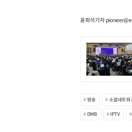
윤희석기자 pioneer@et
방송
소셜네트워
DMB
IPTV