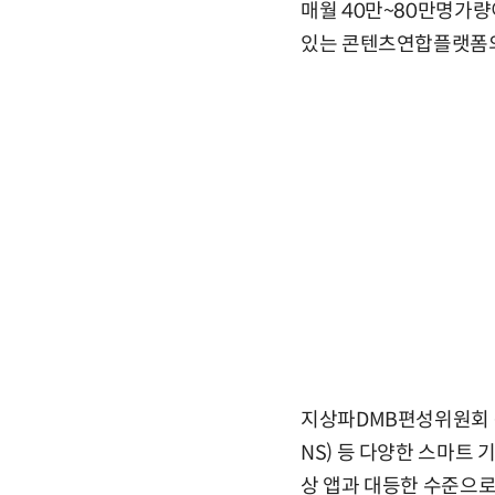
매월 40만~80만명가량
있는 콘텐츠연합플랫폼의 ‘
지상파DMB편성위원회 관
NS) 등 다양한 스마트 
상 앱과 대등한 수준으로