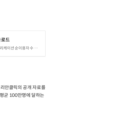
운로드
케이션 순이용자 수 변화
코리안클릭의 공개 자료를
 평균 100만명에 달하는