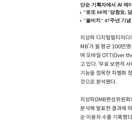
단순 기획자에서 AI 에이
지상파 디지털멀티미디어
MB’가 월 평균 100만
며 모바일 OTT(Over 
고 있다. ‘무료 보편적 
기능을 접목한 차별화 
것으로 분석됐다.
지상파DMB편성위원회와
분석해 발표한 결과에 따
순 이용자 수를 기록했다