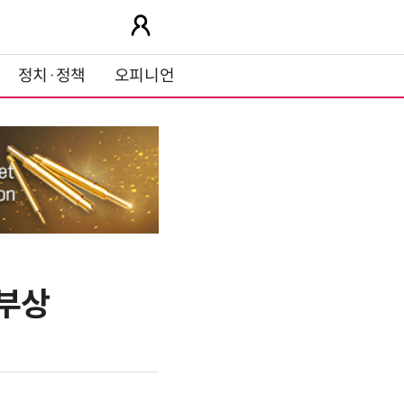
정치·정책
오피니언
 부상