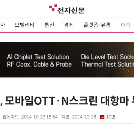
전자
모빌리티
통신
경제
플랫폼·유통
과학
, 모바일OTT·N스크린 대항마
업데이트 : 2014-10-27 18:54
지면 :
2014-10-28
10면