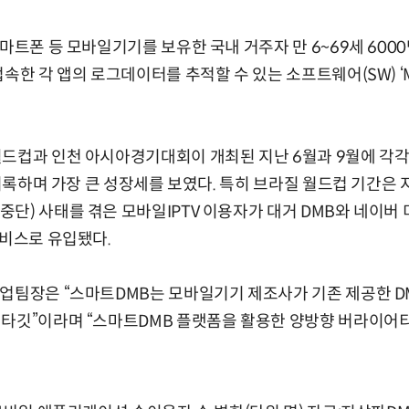
스마트폰 등 모바일기기를 보유한 국내 거주자 만 6~69세 600
속한 각 앱의 로그데이터를 추적할 수 있는 소프트웨어(SW) ‘Mob
드컵과 인천 아시아경기대회이 개최된 지난 6월과 9월에 각각 
을 기록하며 가장 큰 성장세를 보였다. 특히 브라질 월드컵 기간은
단) 사태를 겪은 모바일IPTV 이용자가 대거 DMB와 네이버 
서비스로 유입됐다.
업팀장은 “스마트DMB는 모바일기기 제조사가 기존 제공한 DM
 타깃”이라며 “스마트DMB 플랫폼을 활용한 양방향 버라이어