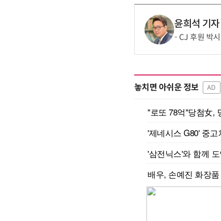
윤희석 기자
CJ 후원 박
놓치면 아쉬운 정보
AD