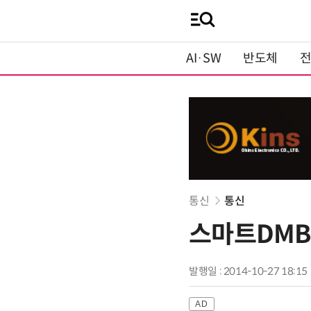
AI·SW
반도체
통신
통신
스마트DMB
발행일 : 2014-10-27 18:15