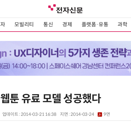
전자
모빌리티
통신
경제
플랫폼·유통
과학
 웹툰 유료 모델 성공했다
업데이트 : 2014-03-21 16:38
지면 :
2014-03-24
9면