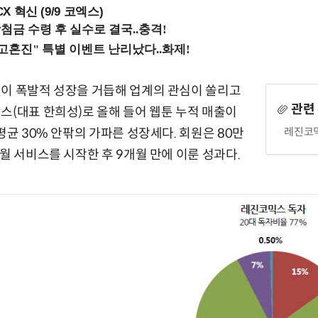
X 혁신 (9/9 코엑스)
델이 폭발적 성장을 거듭해 업계의 관심이 쏠리고
관련
스(대표 한희성)로 올해 들어 웹툰 누적 매출이
레진코믹
평균 30% 안팎의 가파른 성장세다. 회원은 80만
월 서비스를 시작한 후 9개월 만에 이룬 성과다.