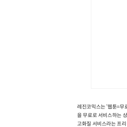
레진코믹스는 ‘웹툰=무료
을 무료로 서비스하는 상
고화질 서비스라는 프리미