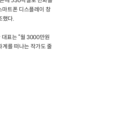
폰에 530픽셀로 만화를
 스마트폰 디스플레이 창
조했다.
대표는 “월 3000만원
화계를 떠나는 작가도 줄