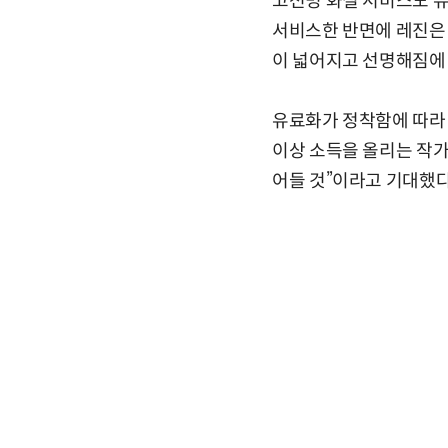
고선명 화질 서비스도 유
서비스한 반면에 레진은 
이 넓어지고 선명해짐에 
유료화가 정착함에 따라 
이상 소득을 올리는 작가
어들 것”이라고 기대했다