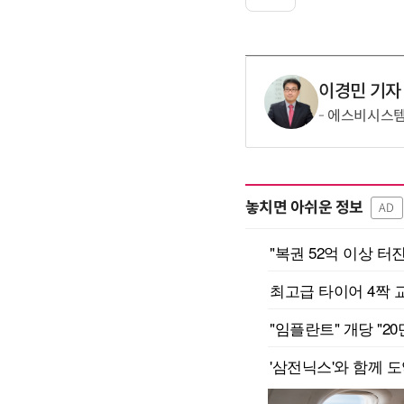
이경민 기자
에스비시스템즈
놓치면 아쉬운 정보
AD