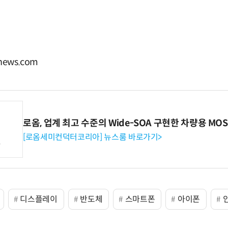
ews.com
로옴, 업계 최고 수준의 Wide-SOA 구현한 차량용 MOS
[로옴세미컨덕터코리아] 뉴스룸 바로가기>
디스플레이
반도체
스마트폰
아이폰