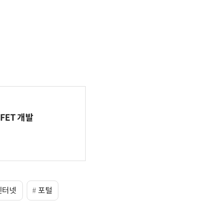
FET 개발
인터넷
포털