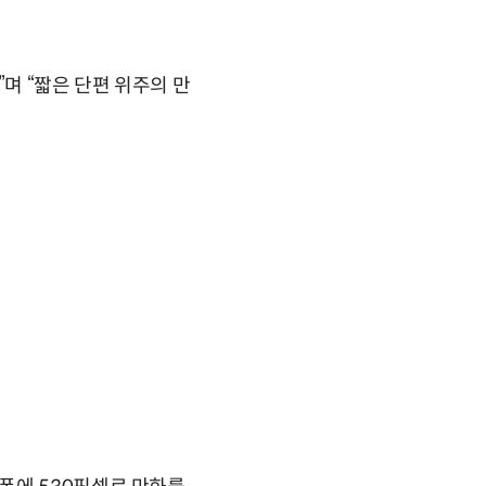
며 “짧은 단편 위주의 만