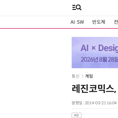
AI·SW
반도체
통신
게임
레진코믹스,
발행일 : 2014-03-21 16:04