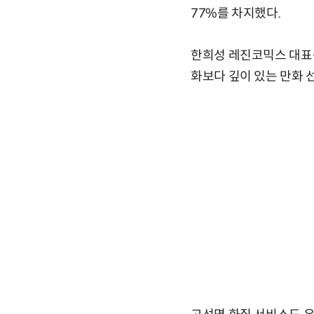
77%를 차지했다.
한희성 레진코믹스 대표는
화보다 깊이 있는 만화 