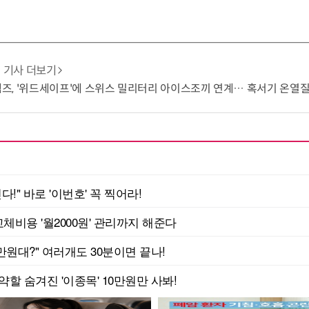
기사 더보기
, '위드세이프'에 스위스 밀리터리 아이스조끼 연계… 혹서기 온열질