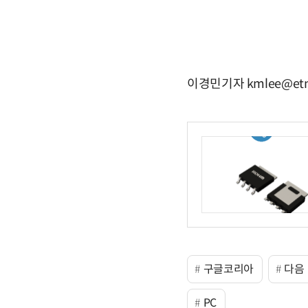
이경민기자 kmlee@etn
구글코리아
다음
PC