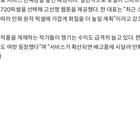
료 서비스 만족감을 높인 배경이다. 일반적으로 포털이 스마트
720픽셀을 선택해 고선명 웹툰을 제공했다. 한 대표는 “최근
따라 만화 원작 픽셀에 가깝게 화질을 더 높일 계획”이라고 강
작품을 게재하는 작가들이 챙기는 수익도 급격히 늘고 있다. 한 
도 여럿 등장했다”며 “서비스가 확산되면 배고픔에 시달려 만
.