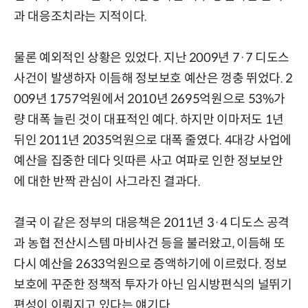
과 대응조치라는 지적이다.
물론 예외적인 상황은 있었다. 지난 2009년 7·7 디도스
사건이 발생하자 이듬해 정보보호 예산은 껑충 뛰었다. 2
009년 1757억원에서 2010년 2695억원으로 53%가
량 대폭 늘린 것이 대표적인 예다. 하지만 이마저도 1년
뒤인 2011년 2035억원으로 대폭 줄였다. 4대강 사업에
예산을 집중한 데다 잇따른 사고 여파로 인한 정보보안
에 대한 반짝 관심이 사그라진 결과다.
결국 이 같은 정부의 대응책은 2011년 3·4 디도스 공격
과 농협 전산시스템 마비사건 등을 불러왔고, 이듬해 또
다시 예산을 2633억원으로 증액하기에 이르렀다. 정보
보호에 꾸준한 정책적 투자가 아닌 임시방편식의 널뛰기
편성이 이뤄지고 있다는 얘기다.