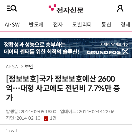
AI·SW
반도체
전자
모빌리티
통신
경제
AI·SW
보안
[정보보호]국가 정보보호예산 2600
억…대형 사고에도 전년비 7.7%만 증
가
발행일 : 2014-02-09 18:00
업데이트 : 2014-02-14 22:06
지면 :
2014-02-10
1면