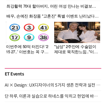
ET Events
AI × Design : UX디자이너의 5가지 생존 전략과 실전 대응 8월 28일 개최
단 하루, 이론과 실습으로 하네스를 익히고 현업에 바로 쓰는 핸즈온 워크숍 (8/20)