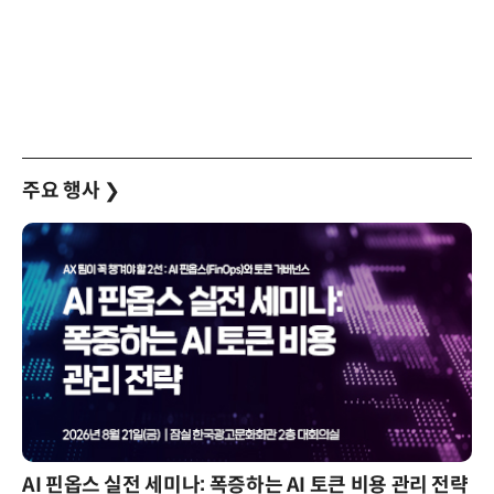
주요 행사
❯
AI 핀옵스 실전 세미나: 폭증하는 AI 토큰 비용 관리 전략