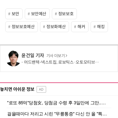
보안
보안예산
정보보호
정보보호예산
정보화예산
해커
해킹
윤건일 기자
기사 더보기
어드밴텍-넥스트칩, 로보틱스·오토모티브용 ECU 개발 협력
놓치면 아쉬운 정보
AD