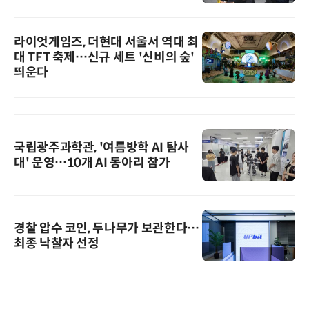
라이엇게임즈, 더현대 서울서 역대 최
대 TFT 축제…신규 세트 '신비의 숲'
띄운다
국립광주과학관, '여름방학 AI 탐사
대' 운영…10개 AI 동아리 참가
경찰 압수 코인, 두나무가 보관한다…
최종 낙찰자 선정