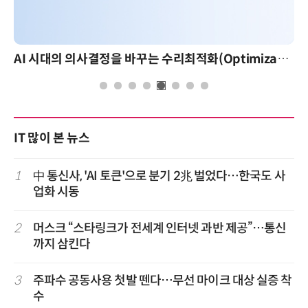
AI 시대의 의사결정을 바꾸는 수리최적화(Optimization): 실제 산업 적용 사례와 활용 전략
IT 많이 본 뉴스
1
中 통신사, 'AI 토큰'으로 분기 2兆 벌었다…한국도 사
업화 시동
2
머스크 “스타링크가 전세계 인터넷 과반 제공”…통신
까지 삼킨다
3
주파수 공동사용 첫발 뗀다…무선 마이크 대상 실증 착
수