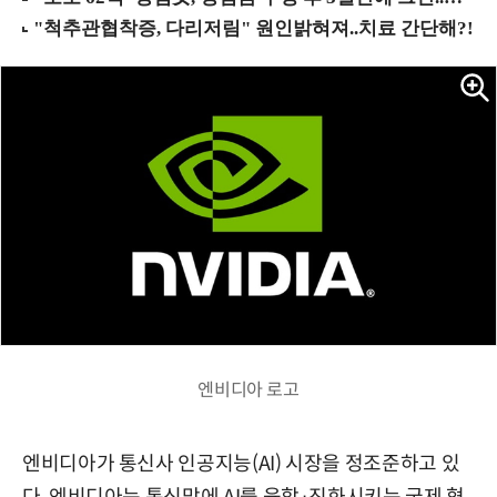
엔비디아 로고
엔비디아가 통신사 인공지능(AI) 시장을 정조준하고 있
다. 엔비디아는 통신망에 AI를 융합·진화시키는 국제 협