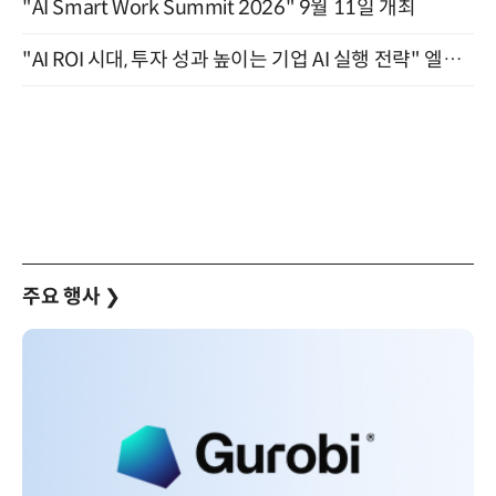
"AI Smart Work Summit 2026" 9월 11일 개최
"AI ROI 시대, 투자 성과 높이는 기업 AI 실행 전략" 엘타워 6층 (9월 18일)
주요 행사
❯