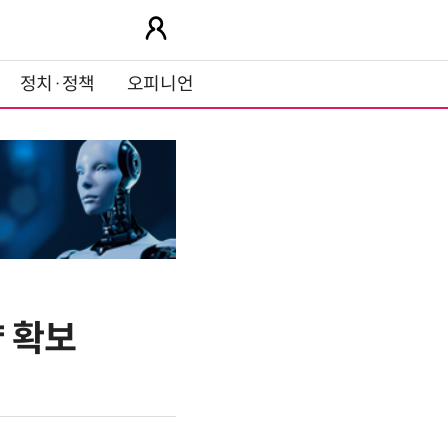
정치·정책
오피니언
량 확보