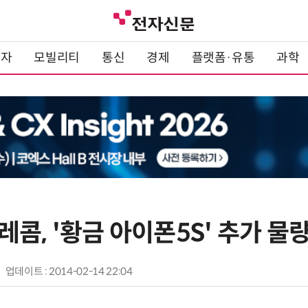
전자
모빌리티
통신
경제
플랫폼·유통
과학
콤, '황금 아이폰5S' 추가 물
업데이트 : 2014-02-14 22:04