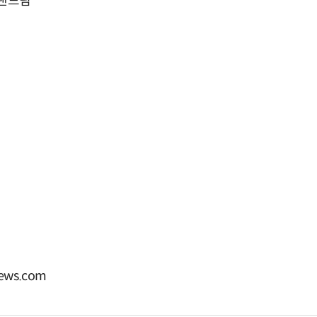
랜드팀
ews.com