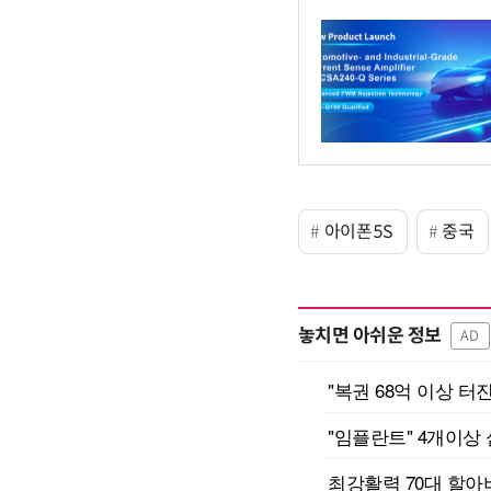
아이폰5S
중국
놓치면 아쉬운 정보
AD