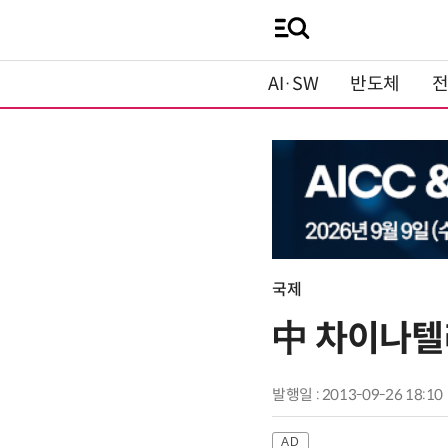
AI·SW
반도체
국제
中 차이나텔레
발행일 : 2013-09-26 18:10