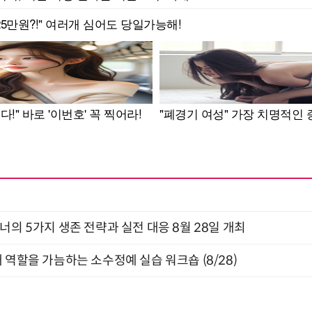
X디자이너의 5가지 생존 전략과 실전 대응 8월 28일 개최
 역할을 가늠하는 소수정예 실습 워크숍 (8/28)