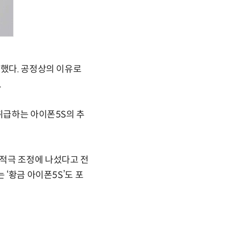
전했다. 공정상의 이유로
.
취급하는 아이폰5S의 추
적극 조정에 나섰다고 전
 ‘황금 아이폰5S’도 포