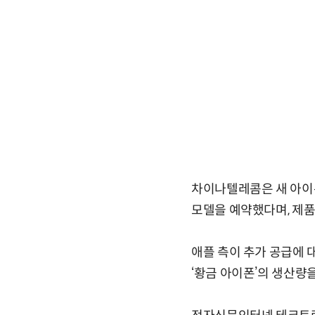
차이나텔레콤은 새 아이폰
모델을 예약했다며, 제품
애플 측이 추가 공급에 
‘황금 아이폰’의 생산량