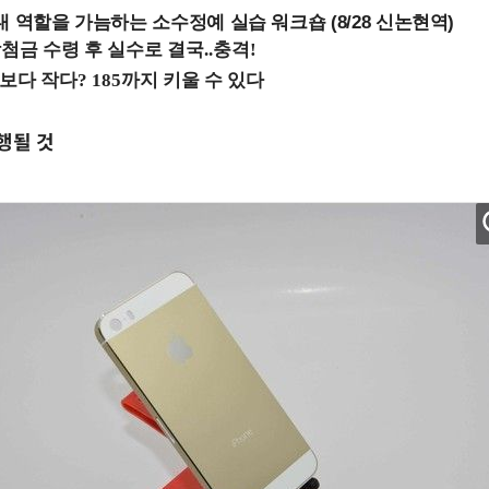
내 역할을 가늠하는 소수정예 실습 워크숍 (8/28 신논현역)
행될 것