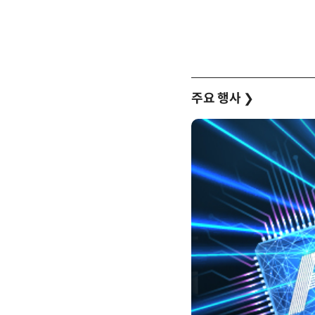
주요 행사
❯