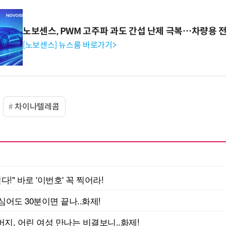
노보센스, PWM 고주파 과도 간섭 난제 극복…차량용 
[노보센스] 뉴스룸 바로가기>
차이나텔레콤