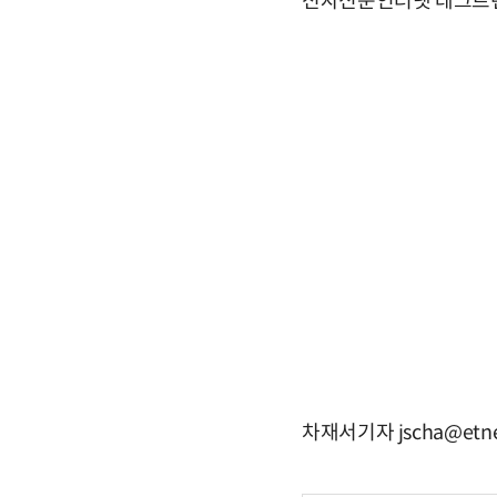
전자신문인터넷 테크트
차재서기자 jscha@etn