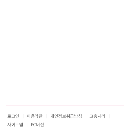
로그인
이용약관
개인정보취급방침
고충처리
사이트맵
PC버전