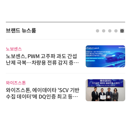
브랜드 뉴스룸
노보센스
노보센스, PWM 고주파 과도 간섭
난제 극복…차량용 전류 감지 증폭
기
와이즈스톤
와이즈스톤, 에이데이타 'SCV 기반
수집 데이터'에 DQ인증 최고 등급
수여