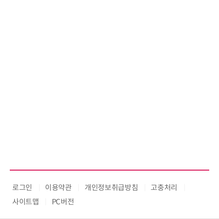
로그인
이용약관
개인정보취급방침
고충처리
사이트맵
PC버전