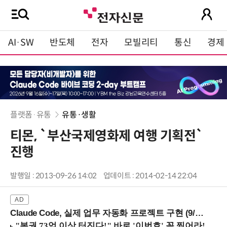
AI·SW
반도체
전자
모빌리티
통신
경제
플랫폼·유통
유통·생활
티몬, `부산국제영화제 여행 기획전`
진행
발행일 : 2013-09-26 14:02
업데이트 : 2014-02-14 22:04
Claude Code, 실제 업무 자동화 프로젝트 구현 (9/16 ~17 강남역)