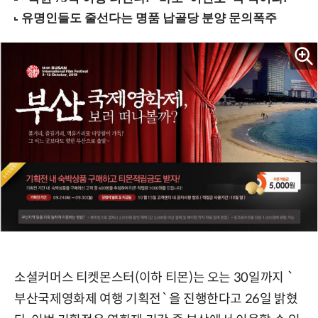
소셜커머스 티켓몬스터(이하 티몬)는 오는 30일까지 `
부산국제영화제 여행 기획전`을 진행한다고 26일 밝혔