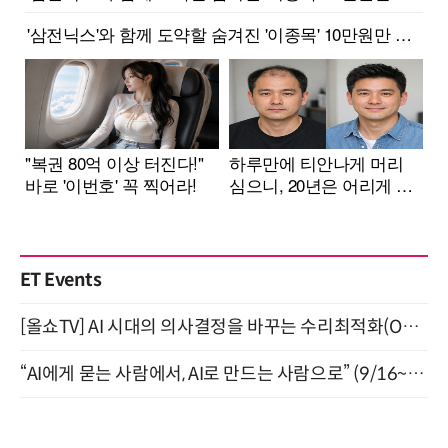
ET Events
[올쇼TV] AI 시대의 의사결정을 바꾸는 수리최적화(Optimization) 소개 (8/20 생방송)
“AI에게 묻는 사람에서, AI로 만드는 사람으로” (9/16~17)