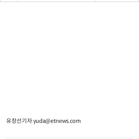
유창선기자 yuda@etnews.com