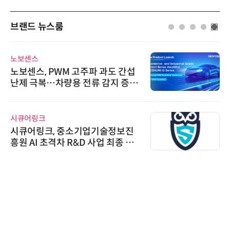
브랜드 뉴스룸
노보센스
노보센스, PWM 고주파 과도 간섭
난제 극복…차량용 전류 감지 증폭
기
시큐어링크
시큐어링크, 중소기업기술정보진
흥원 AI 초격차 R&D 사업 최종 선
정