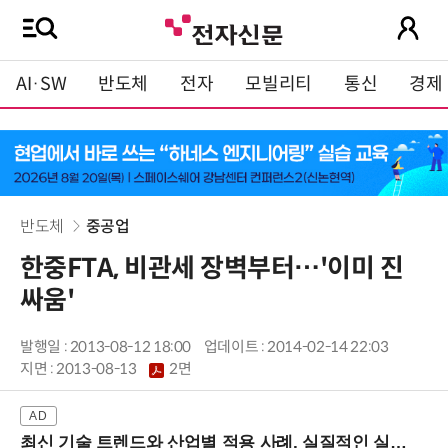
AI·SW
반도체
전자
모빌리티
통신
경제
반도체
중공업
한중FTA, 비관세 장벽부터…'이미 진
싸움'
발행일 : 2013-08-12 18:00
업데이트 : 2014-02-14 22:03
지면 :
2013-08-13
2면
최신 기술 트렌드와 산업별 적용 사례, 실질적인 실행 전략을 공유 (9/18 양재역)