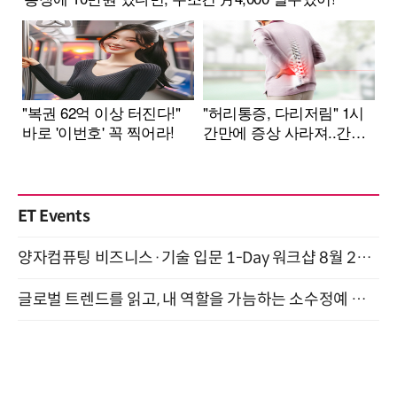
ET Events
양자컴퓨팅 비즈니스·기술 입문 1-Day 워크샵 8월 28일 개최
글로벌 트렌드를 읽고, 내 역할을 가늠하는 소수정예 실습 워크숍 (8/28)