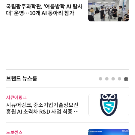
국립광주과학관, '여름방학 AI 탐사
대' 운영…10개 AI 동아리 참가
브랜드 뉴스룸
시큐어링크
시큐어링크, 중소기업기술정보진
흥원 AI 초격차 R&D 사업 최종 선
정
노보센스