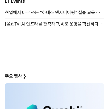
ET Events
현업에서 바로 쓰는 "하네스 엔지니어링" 실습 교육 워크숍 8월 20일 개최
[올쇼TV] AI 인프라를 관측하고, AI로 운영을 혁신하다 (8월 11일 생방송)
주요 행사
❯