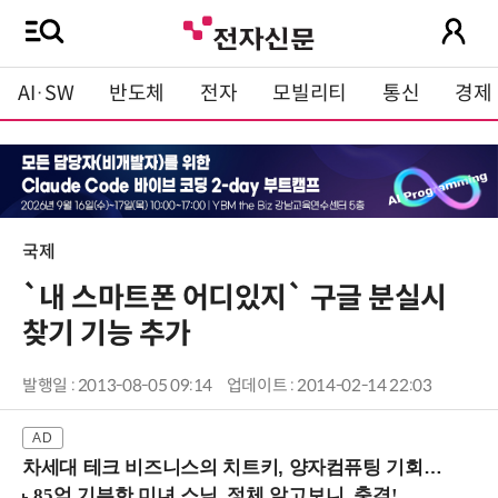
AI·SW
반도체
전자
모빌리티
통신
경제
국제
`내 스마트폰 어디있지` 구글 분실시
찾기 기능 추가
발행일 : 2013-08-05 09:14
업데이트 : 2014-02-14 22:03
차세대 테크 비즈니스의 치트키, 양자컴퓨팅 기회를 선점하라! (8/28 강남역)