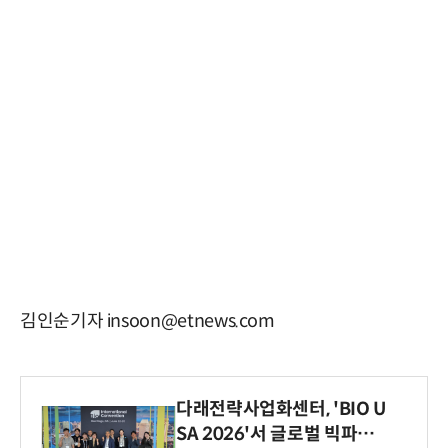
김인순기자 insoon@etnews.com
다래전략사업화센터, 'BIO U
SA 2026'서 글로벌 빅파마