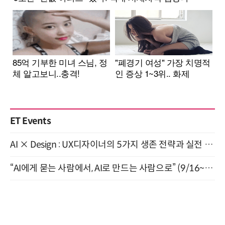
ET Events
AI × Design : UX디자이너의 5가지 생존 전략과 실전 대응 8월 28일 개최
“AI에게 묻는 사람에서, AI로 만드는 사람으로” (9/16~17)