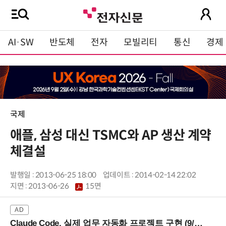
AI·SW
반도체
전자
모빌리티
통신
경제
국제
애플, 삼성 대신 TSMC와 AP 생산 계약
체결설
발행일 : 2013-06-25 18:00
업데이트 : 2014-02-14 22:02
지면 :
2013-06-26
15면
Claude Code, 실제 업무 자동화 프로젝트 구현 (9/16 ~17 강남역)