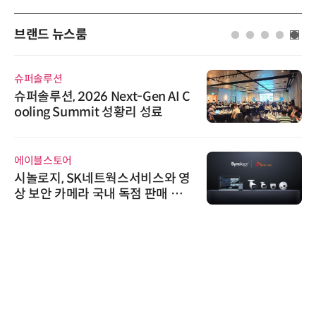
브랜드 뉴스룸
슈퍼솔루션
슈퍼솔루션, 2026 Next-Gen AI C
ooling Summit 성황리 성료
에이블스토어
시놀로지, SK네트웍스서비스와 영
상 보안 카메라 국내 독점 판매 파
트너십 체결