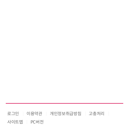
로그인
이용약관
개인정보취급방침
고충처리
사이트맵
PC버전