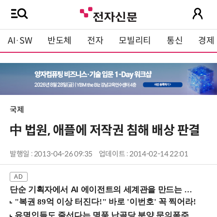
AI·SW
반도체
전자
모빌리티
통신
경제
국제
中 법원, 애플에 저작권 침해 배상 판결
발행일 : 2013-04-26 09:35
업데이트 : 2014-02-14 22:01
단순 기획자에서 AI 에이전트의 세계관을 만드는 지식 설계자로.. (8/20 강남역)