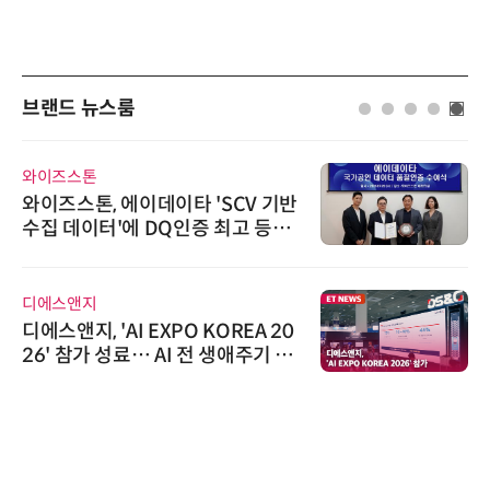
브랜드 뉴스룸
와이즈스톤
와이즈스톤, 에이데이타 'SCV 기반
수집 데이터'에 DQ인증 최고 등급
수여
디에스앤지
디에스앤지, 'AI EXPO KOREA 20
26' 참가 성료… AI 전 생애주기 아
우르는 통합 솔루션 선봬