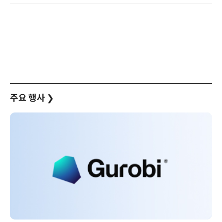
주요 행사
❯