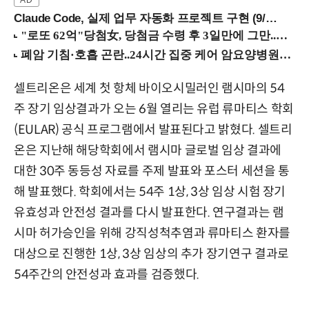
Claude Code, 실제 업무 자동화 프로젝트 구현 (9/16 ~17 강남역)
셀트리온은 세계 첫 항체 바이오시밀러인 램시마의 54
주 장기 임상결과가 오는 6월 열리는 유럽 류마티스 학회
(EULAR) 공식 프로그램에서 발표된다고 밝혔다. 셀트리
온은 지난해 해당학회에서 램시마 글로벌 임상 결과에
대한 30주 동등성 자료를 주제 발표와 포스터 세션을 통
해 발표했다. 학회에서는 54주 1상, 3상 임상 시험 장기
유효성과 안전성 결과를 다시 발표한다. 연구결과는 램
시마 허가승인을 위해 강직성척추염과 류마티스 환자를
대상으로 진행한 1상, 3상 임상의 추가 장기연구 결과로
54주간의 안전성과 효과를 검증했다.