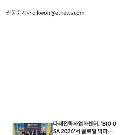
권동준기자 djkwon@etnews.com
다래전략사업화센터, 'BIO U
SA 2026'서 글로벌 빅파마