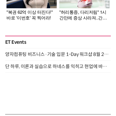
ET Events
양자컴퓨팅 비즈니스·기술 입문 1-Day 워크샵 8월 28일 개최
단 하루, 이론과 실습으로 하네스를 익히고 현업에 바로 쓰는 핸즈온 워크숍 (8/20)