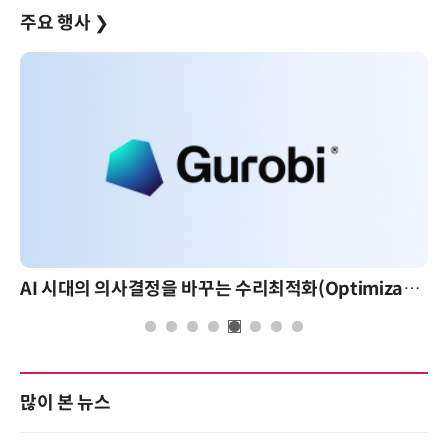
주요 행사
❯
AI 시대의 의사결정을 바꾸는 수리최적화(Optimization): 실제 산업 적용 사례와 활용 전략
많이 본 뉴스