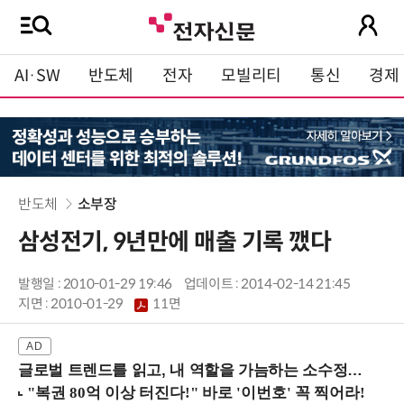
AI·SW
반도체
전자
모빌리티
통신
경제
반도체
소부장
삼성전기, 9년만에 매출 기록 깼다
발행일 : 2010-01-29 19:46
업데이트 : 2014-02-14 21:45
지면 :
2010-01-29
11면
글로벌 트렌드를 읽고, 내 역할을 가늠하는 소수정예 실습 워크숍 (8/28 신논현역)