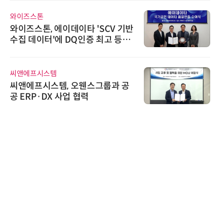
와이즈스톤
와이즈스톤, 에이데이타 'SCV 기반
수집 데이터'에 DQ인증 최고 등급
수여
씨앤에프시스템
씨앤에프시스템, 오웬스그룹과 공
공 ERP·DX 사업 협력