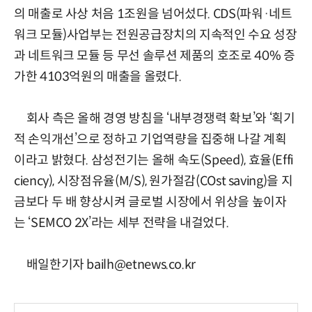
의 매출로 사상 처음 1조원을 넘어섰다. CDS(파워·네트
워크 모듈)사업부는 전원공급장치의 지속적인 수요 성장
과 네트워크 모듈 등 무선 솔루션 제품의 호조로 40% 증
가한 4103억원의 매출을 올렸다.
회사 측은 올해 경영 방침을 ‘내부경쟁력 확보’와 ‘획기
적 손익개선’으로 정하고 기업역량을 집중해 나갈 계획
이라고 밝혔다. 삼성전기는 올해 속도(Speed), 효율(Effi
ciency), 시장점유율(M/S), 원가절감(COst saving)을 지
금보다 두 배 향상시켜 글로벌 시장에서 위상을 높이자
는 ‘SEMCO 2X’라는 세부 전략을 내걸었다.
배일한기자 bailh@etnews.co.kr