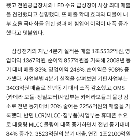
됐고 전원공급장치와 LED 수요 급성장이 사상 최대 매출
을 견인했다고 설명했다. 또 매출 확대 효과와 더불어 내
부 효율 극대화를 위한 성과 에 힘입어 이익이 대폭 증가
했다고 덧붙였다.
삼성전기의 지난 4분기 실적은 매출 1조5532억원, 영
업이익 1367억원, 순이익 857억원을 기록해 2008년 동
기 대비 매출 33%, 영업이익 246%, 순이익은 908% 증
가했다. 사업부별 4분기 실적을 살펴보면 기판사업부는
3403억원 매출로 전년동기 대비 소폭 감소했고, OMS
(카메라 모듈·정밀모터)사업부는 카메라모듈의 물량 감
소로 전년 동기대비 20% 줄어든 2256억원의 매출을 기
록했다. 반면 LCR(MLCC·칩부품)사업부는 휴대폰 수요
로 대용량 MLCC 물량이 대폭 증가하면서 전년 동기대비
84% 증가한 3523억원의 분기 매출, 연간 1조2100억원