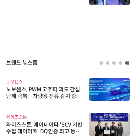
브랜드 뉴스룸
노보센스
노보센스, PWM 고주파 과도 간섭
난제 극복…차량용 전류 감지 증폭
기
와이즈스톤
와이즈스톤, 에이데이타 'SCV 기반
수집 데이터'에 DQ인증 최고 등급