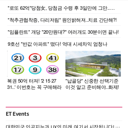
ET Events
대한민국 인공지능과 UX의 미래, 여기서 시작됩니다! UX Korea 2026 - Fall 9월 2일 개최