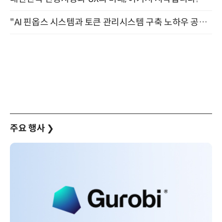
"AI 핀옵스 시스템과 토큰 관리시스템 구축 노하우 공개" 잠실 한국광고문화회관 2층 대회의실 (8/21)
주요 행사
❯