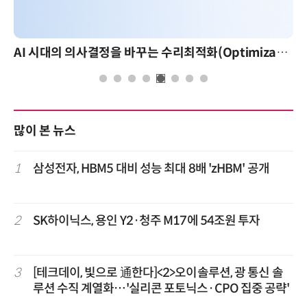
AI 시대의 의사결정을 바꾸는 수리최적화(Optimization): 실제 산업 적용 사례와 활용 전략
많이 본 뉴스
1
삼성전자, HBM5 대비 성능 최대 8배 'zHBM' 공개
2
SK하이닉스, 용인 Y2·청주 M17에 54조원 투자
3
[테크데이, 빛으로 通한다]<2>오이솔루션, 광 통신 솔
루션 수직 계열화…'실리콘 포토닉스·CPO 집중 공략'