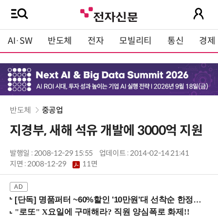
AI·SW
반도체
전자
모빌리티
통신
경제
반도체
중공업
지경부, 새해 석유 개발에 3000억 지원
발행일 : 2008-12-29 15:55
업데이트 : 2014-02-14 21:41
지면 :
2008-12-29
11면
[단독] 명품퍼터 ~60%할인 '10만원'대 선착순 한정판매!