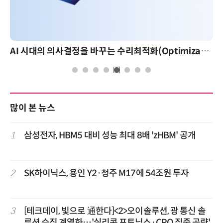
AI 시대의 의사결정을 바꾸는 수리최적화(Optimization): 실제 산업 적용 사례와 활용 전략
많이 본 뉴스
1
삼성전자, HBM5 대비 성능 최대 8배 'zHBM' 공개
2
SK하이닉스, 용인 Y2·청주 M17에 54조원 투자
3
[테크데이, 빛으로 通한다]<2>오이솔루션, 광 통신 솔
루션 수직 계열화…'실리콘 포토닉스·CPO 집중 공략'