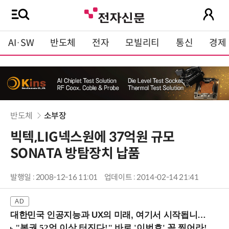
AI·SW
반도체
전자
모빌리티
통신
경제
반도체
소부장
빅텍,LIG넥스원에 37억원 규모
SONATA 방탐장치 납품
발행일 : 2008-12-16 11:01
업데이트 : 2014-02-14 21:41
대한민국 인공지능과 UX의 미래, 여기서 시작됩니다! (9/2 강남역)