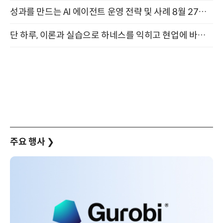
성과를 만드는 AI 에이전트 운영 전략 및 사례 8월 27일 개최
단 하루, 이론과 실습으로 하네스를 익히고 현업에 바로 쓰는 핸즈온 워크숍 (8/20)
주요 행사
❯