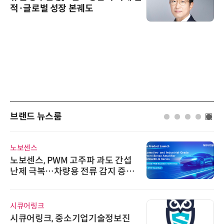
적·글로벌 성장 본궤도
브랜드 뉴스룸
노보센스
노보센스, PWM 고주파 과도 간섭
난제 극복…차량용 전류 감지 증폭
기
시큐어링크
시큐어링크, 중소기업기술정보진