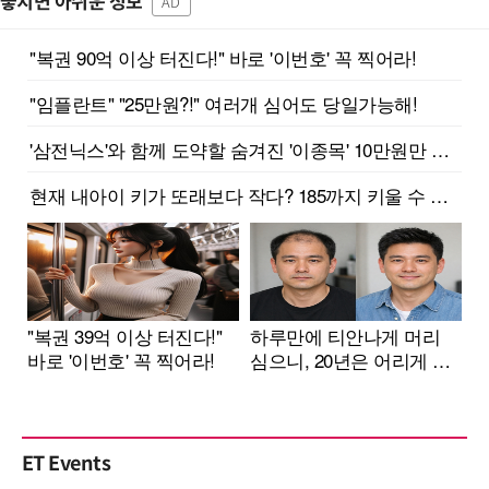
놓치면 아쉬운 정보
AD
ET Events