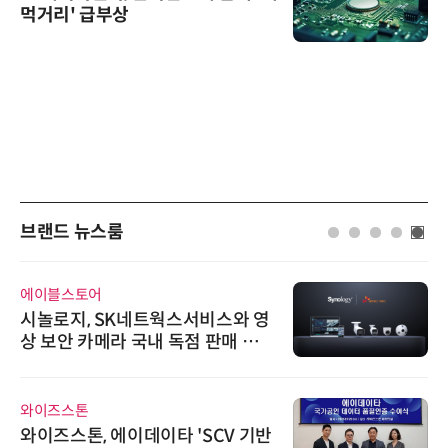
먹거리' 급부상
브랜드 뉴스룸
에이블스토어
시놀로지, SK네트웍스서비스와 영
상 보안 카메라 국내 독점 판매 파
트너십 체결
와이즈스톤
와이즈스톤, 에이데이타 'SCV 기반