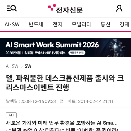
AI·SW
반도체
전자
모빌리티
통신
경제
AI·SW
SW
델, 파워풀한 데스크톱신제품 출시와 크
리스마스이벤트 진행
발행일 : 2008-12-16 09:33
업데이트 : 2014-02-14 21:41
새로운 가치와 미래 업무 환경을 조망하는 AI Smart Work Summit 2026 (9/11 코엑스)