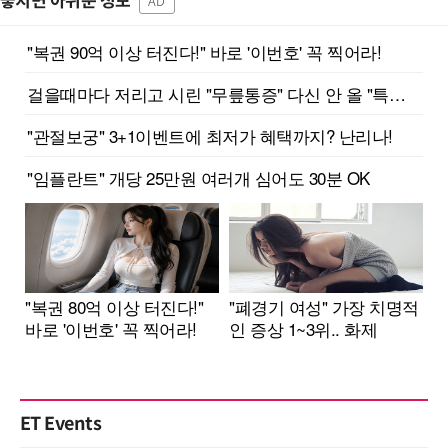
놓치면 아쉬운 정보
AD
ET Events