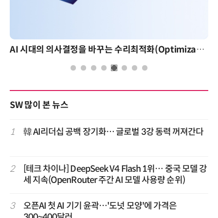
AI 시대의 의사결정을 바꾸는 수리최적화(Optimization): 실제 산업 적용 사례와 활용 전략
SW 많이 본 뉴스
1
韓 AI리더십 공백 장기화… 글로벌 3강 동력 꺼져간다
2
[테크 차이나] DeepSeek V4 Flash 1위… 중국 모델 강
세 지속(OpenRouter 주간 AI 모델 사용량 순위)
3
오픈AI 첫 AI 기기 윤곽…'도넛 모양'에 가격은
300~400달러