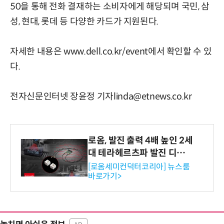
50을 통해 전화 결재하는 소비자에게 해당되며 국민, 삼
성, 현대, 롯데 등 다양한 카드가 지원된다.
자세한 내용은 www.dell.co.kr/event에서 확인할 수 있
다.
전자신문인터넷 장윤정 기자linda@etnews.co.kr
로옴, 발진 출력 4배 높인 2세
대 테라헤르츠파 발진 디바이
스 개발
[로옴세미컨덕터코리아] 뉴스룸
바로가기>