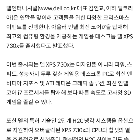
델인터내셔널(www.dell.co.kr 대표 김인교, 이하 델코리
아)은 연말을 맞이해 고객들을 위한 다양한 크리스마스
이벤트를 진행한다. 아울러 인텔 최신 코어i7을 탑재해
최고의 컴퓨팅 환경을 제공하는 게임용 데스크톱 델 XPS
730x를 출시했다고 발표했다.
이번 출시되는 델 XPS 730x는 디자인뿐 아니라 파워, 스
피드, 성능까지 두루 갖춘 게임용 데스크톱 PC로 최신 엔
비디아 지포스 및 ATI 레디온 그래픽 솔루션, 최신 인텔
코어 i7 프로세서를 탑재해 보다 빠른 속도로 고사양 3D
게임을 즐길 수 있다.
또한 델의 특허 기술인 2단계 H2C 냉각 시스템을 옵션으
로 지원하여 오버클럭된 XPS 730x의 CPU와 칩셋의 열
을 효율적으로 식혀준다. 혁신적인 H2C 하이브리드 솔