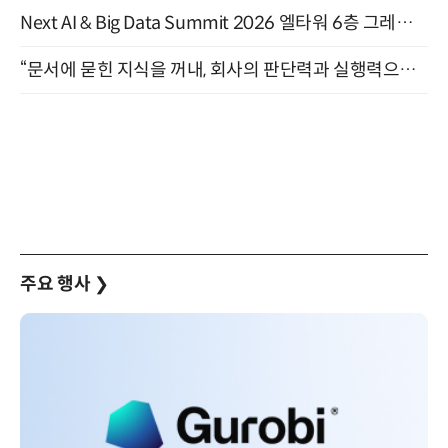
Next AI & Big Data Summit 2026 엘타워 6층 그레이스홀 개최 (9/18)
“문서에 묻힌 지식을 꺼내, 회사의 판단력과 실행력으로 바꾸다” (8/20)
주요 행사
❯