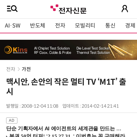
AI·SW
반도체
전자
모빌리티
통신
경제
전자
가전
맥시안, 손안의 작은 멀티 TV ‘M1T’ 출
시
발행일 : 2008-12-04 11:08
업데이트 : 2014-02-14 21:41
단순 기획자에서 AI 에이전트의 세계관을 만드는 지식 설계자로.. (8/20 강남역)