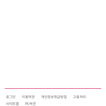
로그인
이용약관
개인정보취급방침
고충처리
사이트맵
PC버전