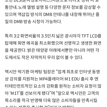
또한 DLS(문자정보서비스)지원으로 라디오 청취 시 교
통안내, 노래 앨범 설명 등 다양한 문자 정보를 감상할 수
있으며 역삽입 방식의 DMB 안테나를 내장해 뛰어난 품
질의 DMB 방송 시청이 가능하다.
특히 3:2 화면비율의 3.5인치 넓은 광시야각 TFT LCD를
탑재해 화면 왜곡을 최소화했으며 선명하고 생생한 화면
을 제공한다. 밝은 태양광 아래에서뿐만 아니라 어떤 각
도에서도 작은 자막까지 무리 없이 볼 수 있다.
맥시안 박기환 마케팅 팀장은 “업계 최초로 인터넷 동영
상 강의를 지원하는 MP4플레이어 M1 EDU 출시 후 엔
터테인먼트적인 요소의 강화를 원하는 소비자 요청이 많
아 ‘M1T’를 선보이게 됐다”며 “앞으로 맥시안은 고객의
목소리를 적극 반영해 더욱 많은 소비자들을 만족시킬