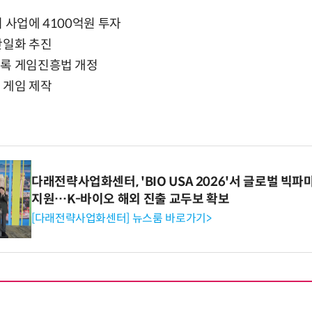
 사업에 4100억원 투자
단일화 추진
토록 게임진흥법 개정
 게임 제작
다래전략사업화센터, 'BIO USA 2026'서 글로벌 빅
지원…K-바이오 해외 진출 교두보 확보
[다래전략사업화센터] 뉴스룸 바로가기>