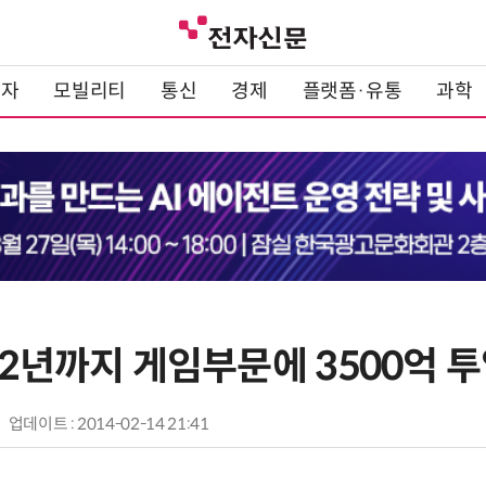
전자
모빌리티
통신
경제
플랫폼·유통
과학
12년까지 게임부문에 3500억 
업데이트 : 2014-02-14 21:41