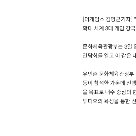
[더게임스 김명근기자] "
확대 세계 3대 게임 강국
문화체육관광부는 3일 
간담회를 열고 이 같은 내
유인촌 문화체육관광부 장
등이 참석한 가운데 진행
을 목표로 내수 중심의 
튜디오의 육성을 통한 