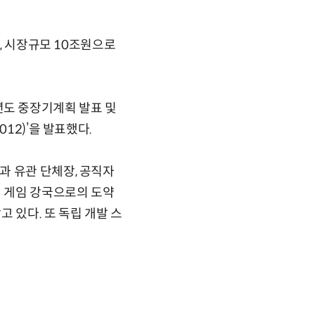
성, 시장규모 10조원으로
도 중장기계획 발표 및
12)’을 발표했다.
과 유관 단체장, 공직자
대 게임 강국으로의 도약
 있다. 또 독립 개발 스