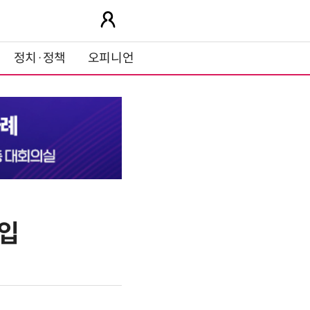
정치·정책
오피니언
투입