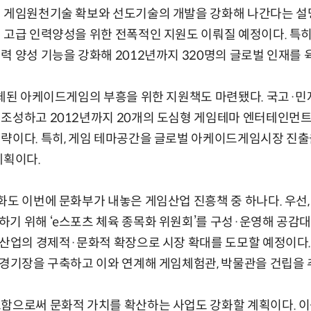
형 게임원천기술 확보와 선도기술의 개발을 강화해 나간다는 설명
 고급 인력양성을 위한 전폭적인 지원도 이뤄질 예정이다. 특
력 양성 기능을 강화해 2012년까지 320명의 글로벌 인재를
침체된 아케이드게임의 부흥을 위한 지원책도 마련됐다. 국고·민자
 조성하고 2012년까지 20개의 도심형 게임테마 엔터테인먼트
략이다. 특히, 게임 테마공간을 글로벌 아케이드게임시장 진출
계획이다.
화도 이번에 문화부가 내놓은 게임산업 진흥책 중 하나다. 우선,
기 위해 ‘e스포츠 체육 종목화 위원회’를 구성·운영해 공감
관산업의 경제적·문화적 확장으로 시장 확대를 도모할 예정이다. 
용경기장을 구축하고 이와 연계해 게임체험관, 박물관을 건립을 
함으로써 문화적 가치를 확산하는 사업도 강화할 계획이다. 이를