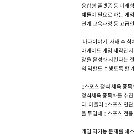
융합형 플랫폼 등 미래
체들이 필요로 하는 게임
연계 교육과정 등 고급인
‘바다이야기’ 사태 후 
아케이드 게임 제작단지
장을 활성화 시킨다는 전
의 역할도 수행토록 할 
e스포츠 정식 체육 종목
정식체육 종목화를 추진하
다. 아울러 e스포츠 연
을 투입해 e 스포츠 전
게임 역기능 문제를 해소