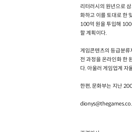
리터러시의 원년으로 삼
화하고 이를 토대로 한 
100억 원을 투입해 1
할 계획이다.
게임콘텐츠의 등급분류제
전 과정을 온라인화 한 
다. 아울러 게임업계 자
한편, 문화부는 지난 20
dionys@thegames.co.