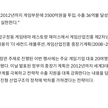
2012년까지 게임부문에 3500억원을 투입, 수출 36억불 달
 실현한다."
압구정동 게임테마 레스토랑 재미스에서 게임산업진흥 제2차년
용의 ‘더 세컨드 레볼루션, 게임산업진흥 중장기계획(2008~20
관 주재로 진행된 이번 행사에는 주요 게임기업 대표 20여명
됐다. 이날 발표된 정부의 중장기 계획은 2012년까지 세계3
한계를 극복하고 전략적 수출 지원을 대폭 강화한다는 내용을 담고
선진형 산업구조의 정착에 박차를 가하겠다는 전략이다.