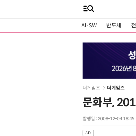
AI·SW
반도체
더게임즈
더게임즈
문화부, 20
발행일 : 2008-12-04 18:45