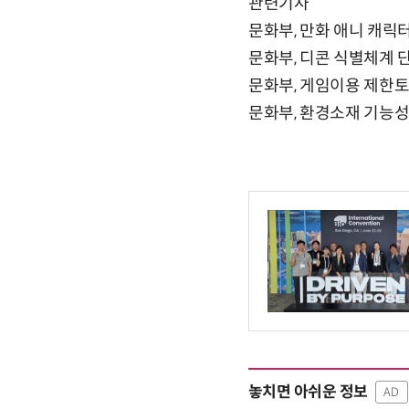
관련기사
문화부, 만화 애니 캐릭터
문화부, 디콘 식별체계 
문화부, 게임이용 제한
문화부, 환경소재 기능성
놓치면 아쉬운 정보
AD