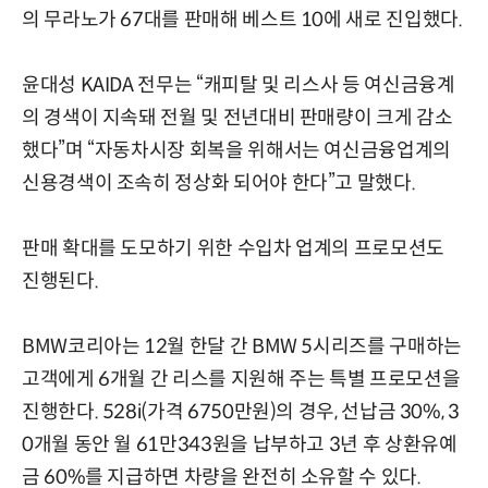
의 무라노가 67대를 판매해 베스트 10에 새로 진입했다.
윤대성 KAIDA 전무는 “캐피탈 및 리스사 등 여신금융계
의 경색이 지속돼 전월 및 전년대비 판매량이 크게 감소
했다”며 “자동차시장 회복을 위해서는 여신금융업계의
신용경색이 조속히 정상화 되어야 한다”고 말했다.
판매 확대를 도모하기 위한 수입차 업계의 프로모션도
진행된다.
BMW코리아는 12월 한달 간 BMW 5시리즈를 구매하는
고객에게 6개월 간 리스를 지원해 주는 특별 프로모션을
진행한다. 528i(가격 6750만원)의 경우, 선납금 30%, 3
0개월 동안 월 61만343원을 납부하고 3년 후 상환유예
금 60%를 지급하면 차량을 완전히 소유할 수 있다.