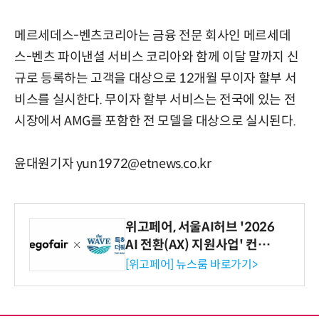
메르세데스-벤츠코리아는 금융 전문 회사인 메르세데
스-벤츠 파이낸셜 서비스 코리아와 함께 이달 말까지 신
규로 등록하는 고객을 대상으로 12개월 무이자 할부 서
비스를 실시한다. 무이자 할부 서비스는 전국에 있는 전
시장에서 AMG를 포함한 전 모델을 대상으로 실시된다.
윤대원기자 yun1972@etnews.co.kr
위고페어, 서울AI허브 '2026
AI 전환(AX) 지원사업' 컨소
시엄 선정
[위고페어] 뉴스룸 바로가기>