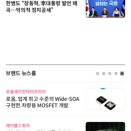
한병도 “장동혁, 李대통령 발언 왜
곡…악의적 정치공세”
브랜드 뉴스룸
로옴세미컨덕터코리아
로옴, 업계 최고 수준의 Wide-SOA
구현한 차량용 MOSFET 개발
에이블스토어