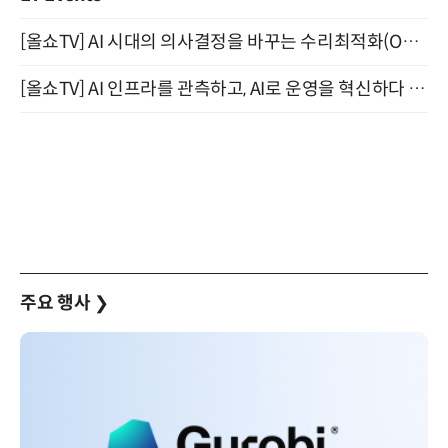
[올쇼TV] AI 시대의 의사결정을 바꾸는 수리최적화(Optimization) 소개 (8/20 생방송)
[올쇼TV] AI 인프라를 관측하고, AI로 운영을 혁신하다 (8월 11일 생방송)
주요 행사
❯