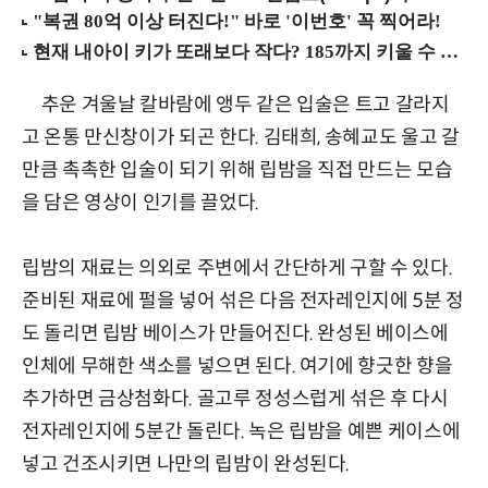
추운 겨울날 칼바람에 앵두 같은 입술은 트고 갈라지
고 온통 만신창이가 되곤 한다. 김태희, 송혜교도 울고 갈
만큼 촉촉한 입술이 되기 위해 립밤을 직접 만드는 모습
을 담은 영상이 인기를 끌었다.
립밤의 재료는 의외로 주변에서 간단하게 구할 수 있다.
준비된 재료에 펄을 넣어 섞은 다음 전자레인지에 5분 정
도 돌리면 립밤 베이스가 만들어진다. 완성된 베이스에
인체에 무해한 색소를 넣으면 된다. 여기에 향긋한 향을
추가하면 금상첨화다. 골고루 정성스럽게 섞은 후 다시
전자레인지에 5분간 돌린다. 녹은 립밤을 예쁜 케이스에
넣고 건조시키면 나만의 립밤이 완성된다.