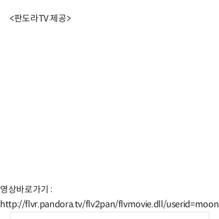
<판도라TV 제공>
영상바로가기 :
http://flvr.pandora.tv/flv2pan/flvmovie.dll/useri