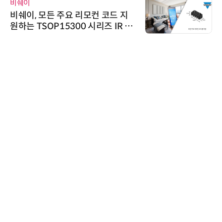
비쉐이
비쉐이, 모든 주요 리모컨 코드 지
원하는 TSOP15300 시리즈 IR 수
신기 출시