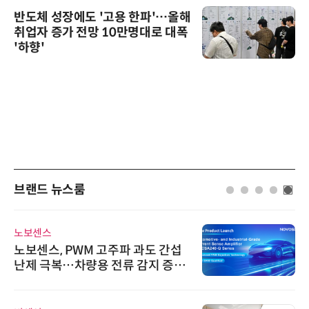
반도체 성장에도 '고용 한파'…올해
취업자 증가 전망 10만명대로 대폭
'하향'
브랜드 뉴스룸
노보센스
노보센스, PWM 고주파 과도 간섭
난제 극복…차량용 전류 감지 증폭
기