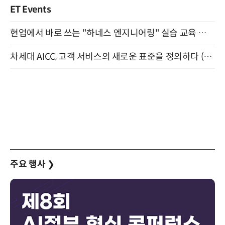
ET Events
현업에서 바로 쓰는 "하네스 엔지니어링" 실습 교육 워크숍 8월 20일 개최
차세대 AICC, 고객 서비스의 새로운 표준을 정의하다 (9/9)
주요 행사
❯