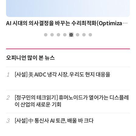
AI 시대의 의사결정을 바꾸는 수리최적화(Optimization): 실제 산업 적용 사례와 활용 전략
오피니언 많이 본 뉴스
1
[사설] 美 AIDC 냉각 시장, 우리도 현지 대응을
2
[정구민의 테크읽기] 휴머노이드가 열어가는 디스플레
이 산업의 새로운 기회
3
[사설] 中 통신사 AI 토큰, 배울 바 크다