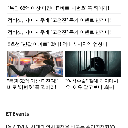
ET Events
[올쇼TV] AI 시대의 의사결정을 바꾸는 수리최적화(Optimization) 소개 (8/20 생방송)