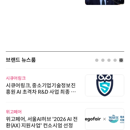
브랜드 뉴스룸
시큐어링크
시큐어링크, 중소기업기술정보진
흥원 AI 초격차 R&D 사업 최종 선
정
위고페어
위고페어, 서울AI허브 '2026 AI 전
환(AX) 지원사업' 컨소시엄 선정