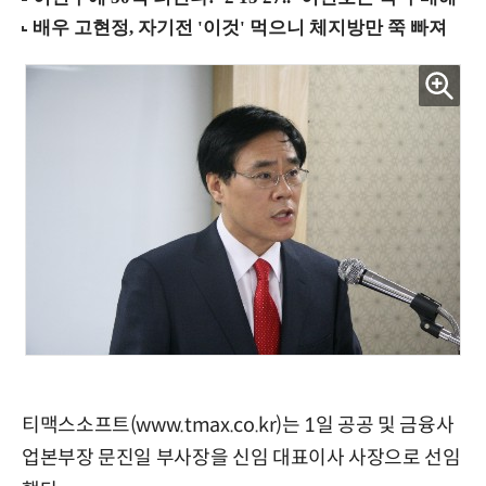
티맥스소프트(www.tmax.co.kr)는 1일 공공 및 금융사
업본부장 문진일 부사장을 신임 대표이사 사장으로 선임