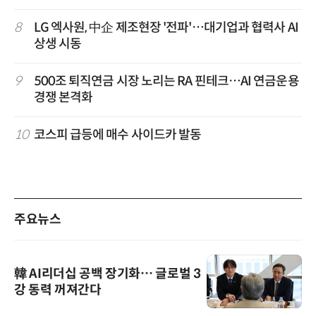
8
LG 엑사원, 中企 제조현장 '전파'…대기업과 협력사 AI
상생 시동
9
500조 퇴직연금 시장 노리는 RA 핀테크…AI 연금운용
경쟁 본격화
10
코스피 급등에 매수 사이드카 발동
주요뉴스
韓 AI리더십 공백 장기화… 글로벌 3
강 동력 꺼져간다