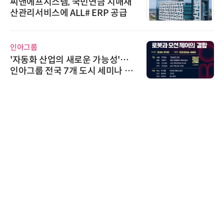
씨앤에프시스템, 국민연금 치매재
산관리서비스에 ALL# ERP 공급
인아그룹
'자동화 산업의 새로운 가능성'…
인아그룹 전국 7개 도시 세미나 페
어 개최