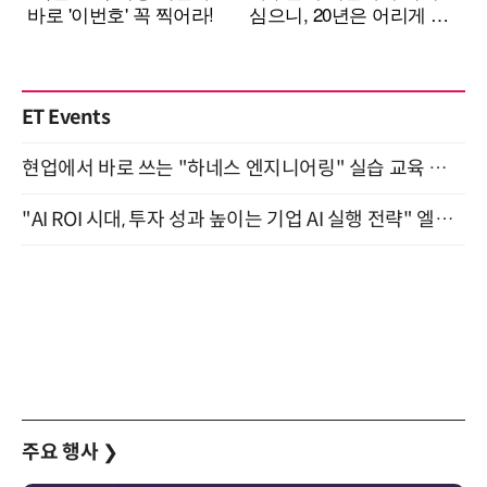
ET Events
현업에서 바로 쓰는 "하네스 엔지니어링" 실습 교육 워크숍 8월 20일 개최
"AI ROI 시대, 투자 성과 높이는 기업 AI 실행 전략" 엘타워 6층 (9월 18일)
주요 행사
❯