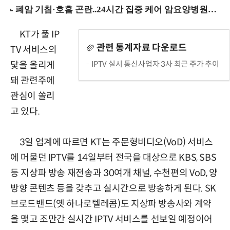
KT가 풀 IP
관련 통계자료 다운로드
TV 서비스의
IPTV 실시 통신사업자 3사 최근 주가 추이
닻을 올리게
돼 관련주에
관심이 쏠리
고 있다.
3일 업계에 따르면 KT는 주문형비디오(VoD) 서비스
에 머물던 IPTV를 14일부터 전국을 대상으로 KBS, SBS
등 지상파 방송 재전송과 30여개 채널, 수천편의 VoD, 양
방향 콘텐츠 등을 갖추고 실시간으로 방송하게 된다. SK
브로드밴드(옛 하나로텔레콤)도 지상파 방송사와 계약
을 맺고 조만간 실시간 IPTV 서비스를 선보일 예정이어