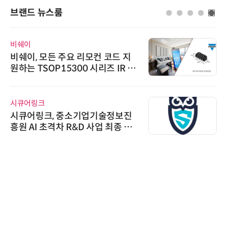
브랜드 뉴스룸
비쉐이
비쉐이, 모든 주요 리모컨 코드 지
원하는 TSOP15300 시리즈 IR 수
신기 출시
시큐어링크
시큐어링크, 중소기업기술정보진
흥원 AI 초격차 R&D 사업 최종 선
정