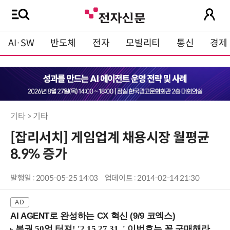
AI·SW
반도체
전자
모빌리티
통신
경제
기타 > 기타
[잡리서치] 게임업계 채용시장 월평균
8.9% 증가
발행일 : 2005-05-25 14:03
업데이트 : 2014-02-14 21:30
AI AGENT로 완성하는 CX 혁신 (9/9 코엑스)