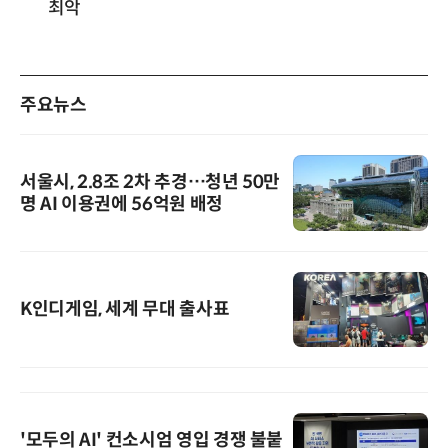
최악
주요뉴스
서울시, 2.8조 2차 추경…청년 50만
명 AI 이용권에 56억원 배정
K인디게임, 세계 무대 출사표
'모두의 AI' 컨소시엄 영입 경쟁 불붙