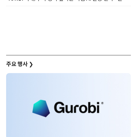
주요 행사
❯