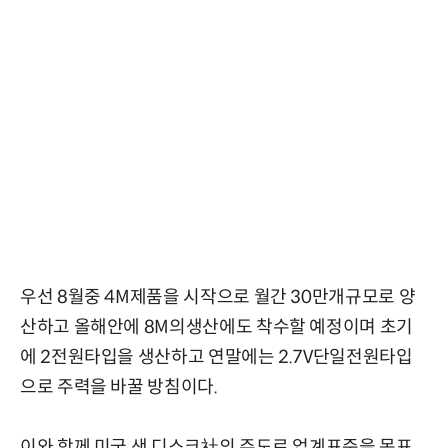
우선 8월중 4M제품을 시작으로 월간 30만개규모로 양
산하고 올해안에 8M의생산에도 착수할 예정이며 초기
에 2전원타입을 생산하고 연말에는 2.7V단일전원타입
으로 주력을 바꿀 방침이다.
이와 함께 미국 샌 디스크社의 주도로 업계표준을 목표