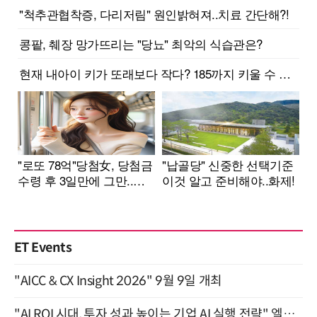
ET Events
"AICC & CX Insight 2026" 9월 9일 개최
"AI ROI 시대, 투자 성과 높이는 기업 AI 실행 전략" 엘타워 6층 (9월 18일)