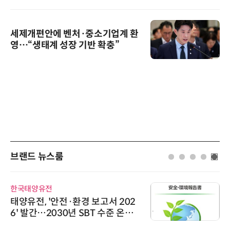
세제개편안에 벤처·중소기업계 환
영…“생태계 성장 기반 확충”
브랜드 뉴스룸
한국태양유전
태양유전, '안전·환경 보고서 202
6' 발간…2030년 SBT 수준 온실
가스 감축 추진