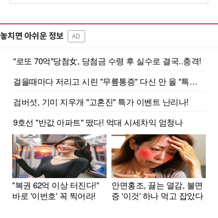
놓치면 아쉬운 정보
AD