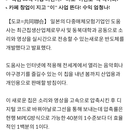
【도쿄=共同聯合】 일본의 다중매체모험기업인 도움
사는 최근칩생산업체로무사 및 동북대학과 공동으로 소
리와 영상을 실시간으로 전송할 수 있는새로운 반도체를
개발했다고 발표했다.
도움사는 인터넷에 적용해 전세계에서 열리는 음악회나
야구경기를 즐길수 있는 이 칩을 내년 봄까지 산업용과
개인용으로 판매할 방침이다.
이 새로운 칩은 소리와 영상을 고속으로 압축시킨 후 디
지털 코드로 바꿔아날로그선을 통해 보내는데 압축률은
현행 MPEG방식으로 가능한 40분의 1수준보다 더 효율
적인 1백분의 1이다.