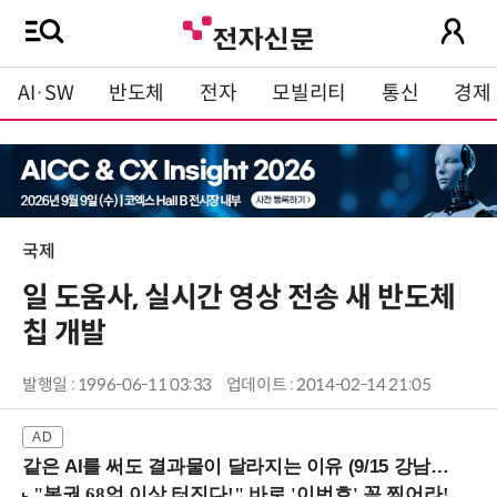
AI·SW
반도체
전자
모빌리티
통신
경제
국제
일 도움사, 실시간 영상 전송 새 반도체
칩 개발
발행일 : 1996-06-11 03:33
업데이트 : 2014-02-14 21:05
같은 AI를 써도 결과물이 달라지는 이유 (9/15 강남역)