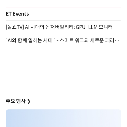
ET Events
[올쇼TV] AI 시대의 옵저버빌리티: GPU·LLM 모니터링부터 AI 기반 장애 대응까지 (8/11 생방송)
“AI와 함께 일하는 시대 ” - 스마트 워크의 새로운 패러다임 (9/11)
주요 행사
❯