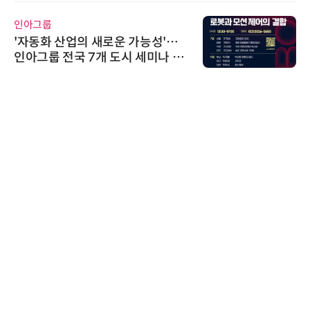
인아그룹
'자동화 산업의 새로운 가능성'…
인아그룹 전국 7개 도시 세미나 페
어 개최